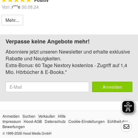
Positiv
Von:
r***e
30.08.24
Mehr...
Verpasse keine Angebote mehr!
Abonniere jetzt unseren Newsletter und erhalte exklusive
Rabatte und Neuigkeiten.
Extra-Bonus: 60 Tage Nextory kostenlos - Zugriff auf 1,4
Mio. Hörbücher & E-Books.*
Anmelden
Anmelden
Suchen
Verkaufen
Hilfe
Impressum
Hood-AGB
Datenschutz
Cookie-Einstellungen
Echtheit der
Bewertungen
© 1999-2026
Hood Media GmbH