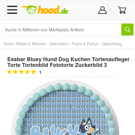
Hood
›
Möbel & Wohnen
›
Dekoration
›
Feste & Partys
›
Geburtstag
Essbar Bluey Hund Dog Kuchen Tortenaufleger
Torte Tortenbild Fototorte Zuckerbild 3
1