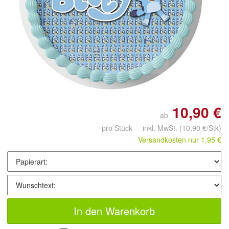
Doppelt antippen zum
vergrößern
10,90 €
ab
pro Stück inkl. MwSt.
(10,90 €/Stk)
Versandkosten nur 1,95 €
In den Warenkorb