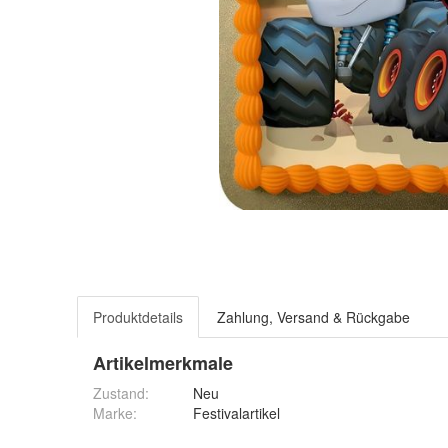
Produktdetails
Zahlung, Versand & Rückgabe
Artikelmerkmale
Zustand:
Neu
Marke:
Festivalartikel