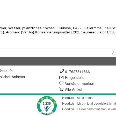
Ar
erkäufe
017627811866
lich
er Anbieter
Frage stellen
Verkäufer merken
Alle Artikel