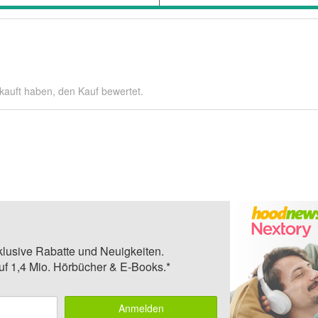
kauft haben, den Kauf bewertet.
klusive Rabatte und Neuigkeiten.
auf 1,4 Mio. Hörbücher & E-Books.*
Anmelden