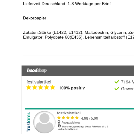
festivalartikel
7194 V
100% positiv
Gewerb