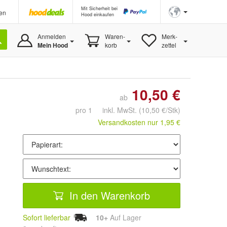
Mit Sicherheit bei
en
Hood einkaufen
Anmelden
Waren-
Merk-
Mein Hood
korb
zettel
10,50 €
ab
pro 1 inkl. MwSt.
(10,50 €/Stk)
Versandkosten nur 1,95 €
In den Warenkorb
Sofort lieferbar
10+
Auf Lager