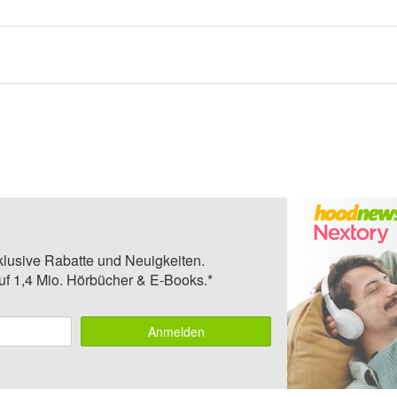
klusive Rabatte und Neuigkeiten.
auf 1,4 Mio. Hörbücher & E-Books.*
Anmelden