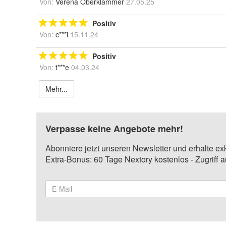
Von:
Verena Oberklammer
27.05.25
Positiv
Von:
c***i
15.11.24
Positiv
Von:
t***e
04.03.24
Mehr...
Verpasse keine Angebote mehr!
Abonniere jetzt unseren Newsletter und erhalte ex
Extra-Bonus: 60 Tage Nextory kostenlos - Zugriff 