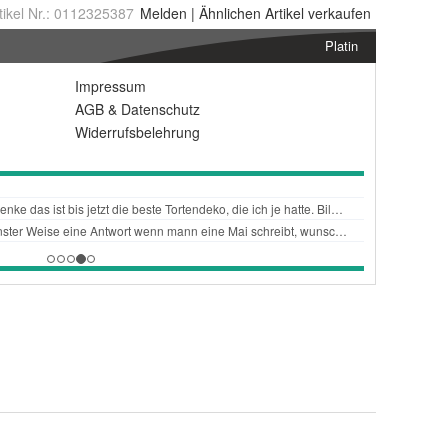
tikel Nr.:
0112325387
Melden
|
Ähnlichen
Artikel verkaufen
Platin
Impressum
AGB
&
Datenschutz
Widerrufsbelehrung