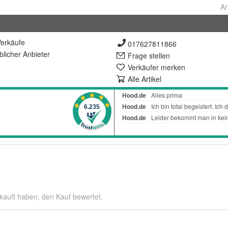
Ar
erkäufe
017627811866
lich
er Anbieter
Frage stellen
Verkäufer merken
Alle Artikel
kauft haben, den Kauf bewertet.