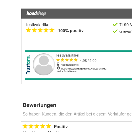
festivalartikel
7199 V
100% positiv
Gewerb
Bewertungen
So haben Kunden, die den Artikel bei diesem Verkäufer ge
Positiv