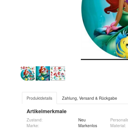
Produktdetails
Zahlung, Versand & Rückgabe
Artikelmerkmale
Zustand:
Neu
Personali
Marke:
Markenlos
Material
: