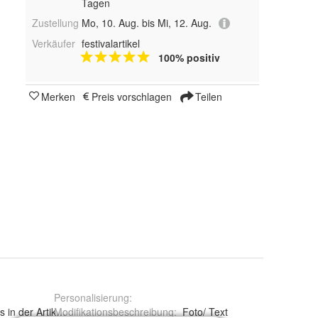
Tagen
Zustellung
Mo, 10. Aug. bis Mi, 12. Aug.
Verkäufer
festivalartikel
100% positiv
Merken
Preis vorschlagen
Teilen
Personalisierung
:
ls in der Artikelbeschreibung
Modifikationsbeschreibung
:
Foto/ Text