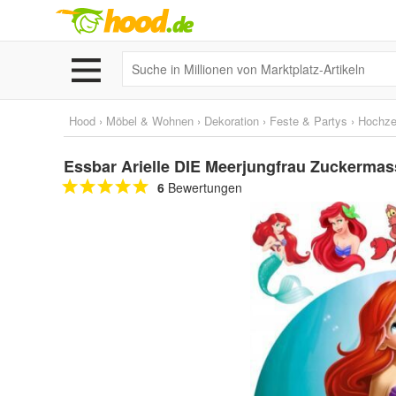
Hood
›
Möbel & Wohnen
›
Dekoration
›
Feste & Partys
›
Hochze
Essbar Arielle DIE Meerjungfrau Zuckermass
6
Bewertungen