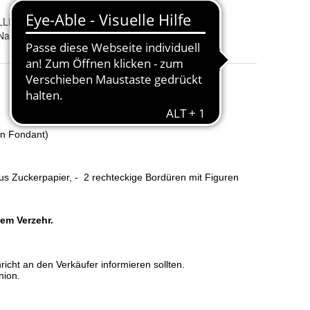
LLE DIE MEERJUNGFRAU
 Name und Alter