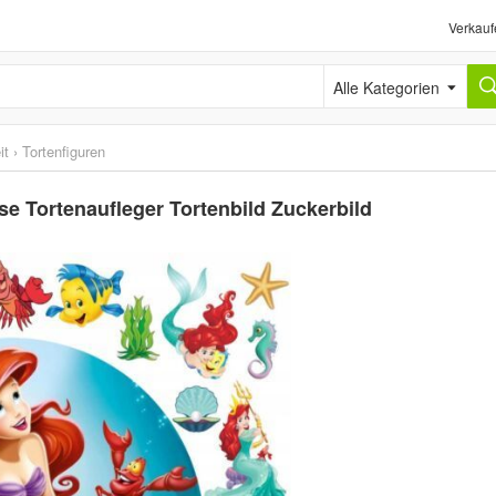
Verkauf
Alle Kategorien
it
›
Tortenfiguren
e Tortenaufleger Tortenbild Zuckerbild