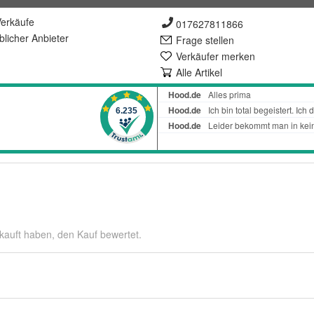
erkäufe
017627811866
lich
er Anbieter
Frage stellen
Verkäufer merken
Alle Artikel
kauft haben, den Kauf bewertet.