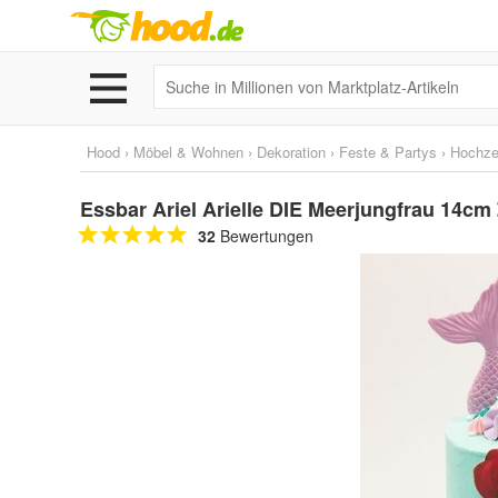
Hood
›
Möbel & Wohnen
›
Dekoration
›
Feste & Partys
›
Hochze
Essbar Ariel Arielle DIE Meerjungfrau 14cm
32
Bewertungen