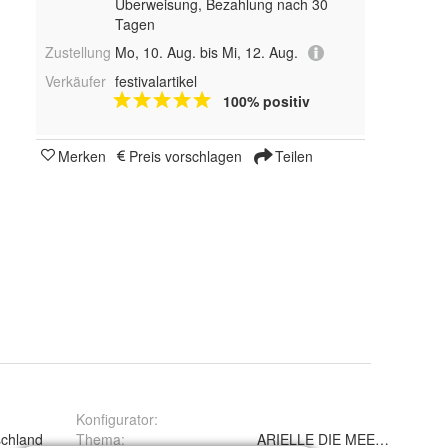
Überweisung, Bezahlung nach 30
Tagen
Zustellung
Mo, 10. Aug. bis Mi, 12. Aug.
Verkäufer
festivalartikel
100% positiv
Merken
Preis vorschlagen
Teilen
Konfigurator
:
chland
Thema
:
ARIELLE DIE MEERJUNGFR