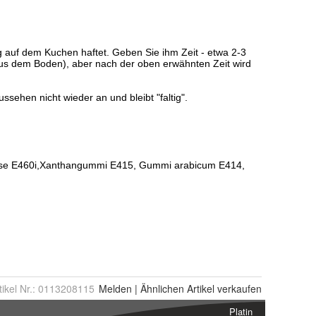
tikel Nr.:
0113208115
Melden
|
Ähnlichen
Artikel verkaufen
Platin