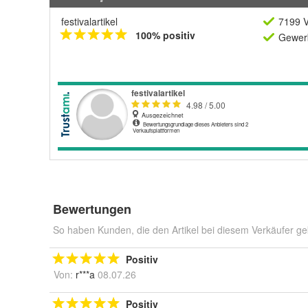
festivalartikel
7199 V
100% positiv
Gewerb
Bewertungen
So haben Kunden, die den Artikel bei diesem Verkäufer ge
Positiv
Von:
r***a
08.07.26
Positiv