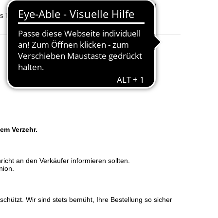
Modifikationsbeschreibung
:
Foto/ Text
ls in der Artikelbeschreibung