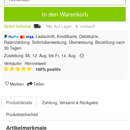
In den Warenkorb
Sofort lieferbar
10+
Auf Lager
4
 verkauft
, Lastschrift, Kreditkarte, Debitkarte,
Ratenzahlung, Sofortüberweisung, Überweisung, Bezahlung nach
30 Tagen
Zustellung:
Mi, 12. Aug. bis Fr, 14. Aug.
Verkäufer:
Himmelweit
100% positiv
Merken
Teilen
Produktdetails
Zahlung, Versand & Rückgabe
Produktsicherheit
Artikelmerkmale