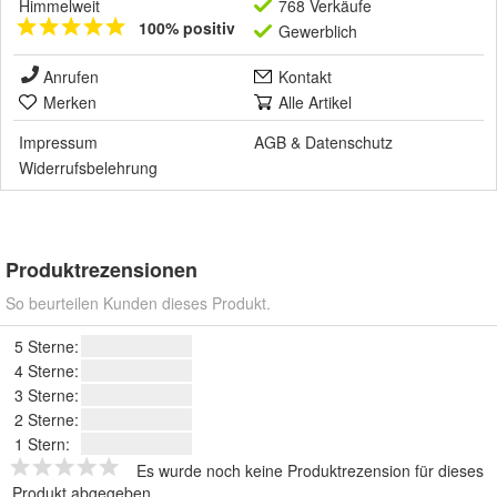
Himmelweit
768 Verkäufe
100% positiv
Gewerblich
Anrufen
Kontakt
Merken
Alle Artikel
Impressum
AGB
&
Datenschutz
Widerrufsbelehrung
Produktrezensionen
So beurteilen Kunden dieses Produkt.
5 Sterne:
4 Sterne:
3 Sterne:
2 Sterne:
1 Stern:
Es wurde noch keine Produktrezension für dieses
Produkt abgegeben.