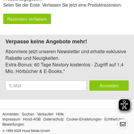
Seien Sie der Erste.
Verfassen Sie jetzt eine Produktrezension
.
Rezension verfassen
Verpasse keine Angebote mehr!
Abonniere jetzt unseren Newsletter und erhalte exklusive
Rabatte und Neuigkeiten.
Extra-Bonus: 60 Tage Nextory kostenlos - Zugriff auf 1,4
Mio. Hörbücher & E-Books.*
Anmelden
Anmelden
Suchen
Verkaufen
Hilfe
Impressum
Hood-AGB
Datenschutz
Cookie-Einstellungen
Echtheit der
Bewertungen
© 1999-2026
Hood Media GmbH