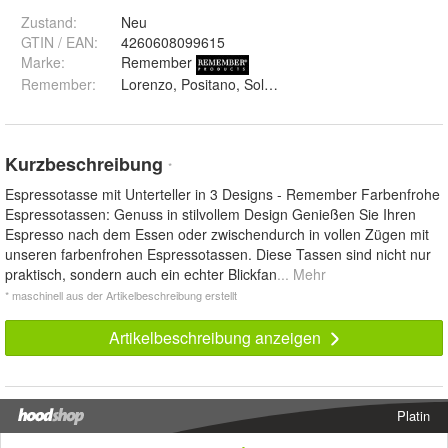
Zustand:
Neu
GTIN / EAN:
4260608099615
Marke:
Remember
Remember
:
Lorenzo, Positano, Solena, Havanna und Sushi
Kurzbeschreibung
*
Espressotasse mit Unterteller in 3 Designs - Remember Farbenfrohe
Espressotassen: Genuss in stilvollem Design Genießen Sie Ihren
Espresso nach dem Essen oder zwischendurch in vollen Zügen mit
unseren farbenfrohen Espressotassen. Diese Tassen sind nicht nur
praktisch, sondern auch ein echter Blickfan
... Mehr
* maschinell aus der Artikelbeschreibung erstellt
Artikelbeschreibung anzeigen
Platin