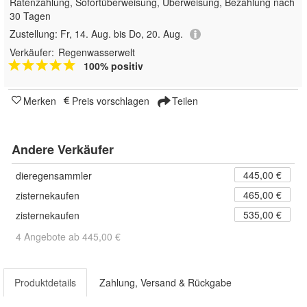
Ratenzahlung, Sofortüberweisung, Überweisung, Bezahlung nach
30 Tagen
Zustellung:
Fr, 14. Aug. bis Do, 20. Aug.
Verkäufer:
Regenwasserwelt
100% positiv
Merken
Preis vorschlagen
Teilen
Andere Verkäufer
445,00 €
dieregensammler
465,00 €
zisternekaufen
535,00 €
zisternekaufen
4 Angebote ab 445,00 €
Produktdetails
Zahlung, Versand & Rückgabe