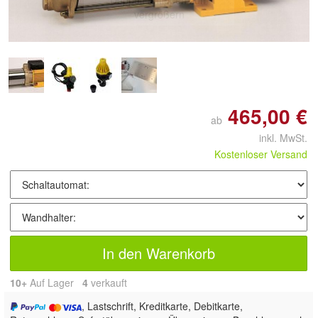
vergrößern
465,00 €
ab
inkl. MwSt.
Kostenloser Versand
In den Warenkorb
10+
Auf Lager
4
 verkauft
, Lastschrift, Kreditkarte, Debitkarte,