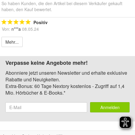
So haben Kunden, die den Artikel bei diesem Verkäufer gekauft
haben, den Kauf bewertet.
Positiv
Von:
n***a
08.05.24
Mehr...
Verpasse keine Angebote mehr!
Abonniere jetzt unseren Newsletter und erhalte exklusive
Rabatte und Neuigkeiten.
Extra-Bonus: 60 Tage Nextory kostenlos - Zugriff auf 1,4
Mio. Hörbücher & E-Books.*
Anmelden