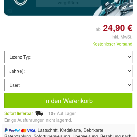
vergrößern
24,90 €
ab
inkl. MwSt.
Kostenloser Versand
In den Warenkorb
Sofort lieferbar
10+
Auf Lager
Einige Ausführungen nicht lagernd.
, Lastschrift, Kreditkarte, Debitkarte,
Ratenzahlung, Sofortüberweisung, Überweisung, Bezahlung nach