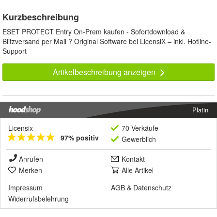
Kurzbeschreibung
ESET PROTECT Entry On-Prem kaufen - Sofortdownload &
Blitzversand per Mail ? Original Software bei LicensiX – inkl. Hotline-
Support
Artikelbeschreibung anzeigen
Platin
Licensix
70 Verkäufe
97% positiv
Gewerblich
Anrufen
Kontakt
Merken
Alle Artikel
Impressum
AGB
&
Datenschutz
Widerrufsbelehrung