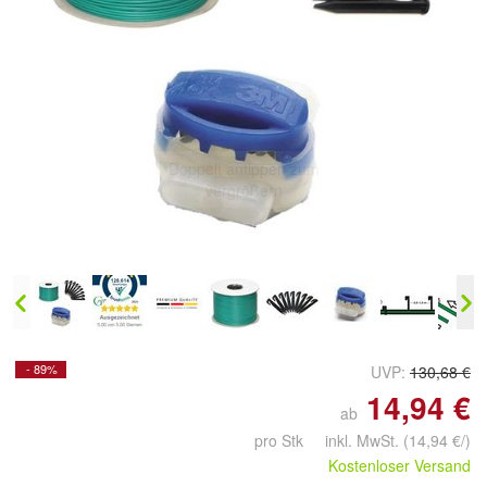
Doppelt antippen zum
vergrößern
- 89%
UVP:
130,68 €
14,94 €
ab
pro Stk inkl. MwSt.
(14,94 €/)
Kostenloser Versand