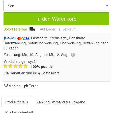
In den Warenkorb
Sofort lieferbar
Auf Lager
2
 verkauft
, Lastschrift, Kreditkarte, Debitkarte,
Ratenzahlung, Sofortüberweisung, Überweisung, Bezahlung nach
30 Tagen
Zustellung:
Mo, 10. Aug. bis Mi, 12. Aug.
Verkäufer:
genisys24
100% positiv
5%
Rabatt ab
200,00 €
Bestellwert.
Merken
Teilen
Produktdetails
Zahlung, Versand & Rückgabe
Produktsicherheit