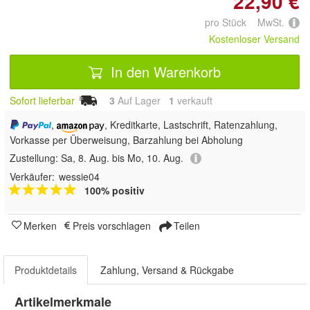
22,90 €
pro Stück MwSt.
Kostenloser Versand
In den Warenkorb
Sofort lieferbar
3
Auf Lager
1
 verkauft
,
, Kreditkarte, Lastschrift, Ratenzahlung,
Vorkasse per Überweisung, Barzahlung bei Abholung
Zustellung:
Sa, 8. Aug. bis Mo, 10. Aug.
Verkäufer:
wessie04
100% positiv
Merken
Preis vorschlagen
Teilen
Produktdetails
Zahlung, Versand & Rückgabe
Artikelmerkmale