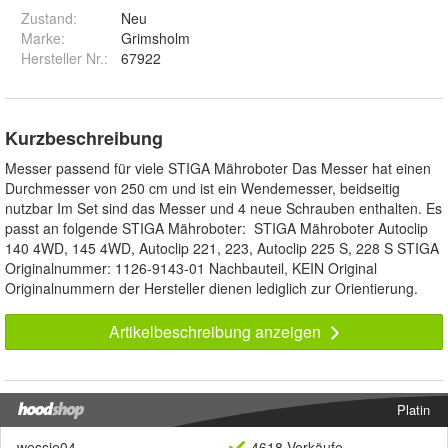
Zustand:
Neu
Marke:
Grimsholm
Hersteller Nr.:
67922
Kurzbeschreibung
Messer passend für viele STIGA Mähroboter Das Messer hat einen
Durchmesser von 250 cm und ist ein Wendemesser, beidseitig
nutzbar Im Set sind das Messer und 4 neue Schrauben enthalten. Es
passt an folgende STIGA Mähroboter: STIGA Mähroboter Autoclip
140 4WD, 145 4WD, Autoclip 221, 223, Autoclip 225 S, 228 S STIGA
Originalnummer: 1126-9143-01 Nachbauteil, KEIN Original
Originalnummern der Hersteller dienen lediglich zur Orientierung.
Artikelbeschreibung anzeigen
Platin
wessie04
4618 Verkäufe