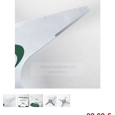
Doppelt antippen zum
vergrößern