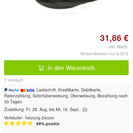
Doppelt antippen zum
vergrößern
31,86 €
inkl. MwSt.
Versandkosten nur 6,50 €
In den Warenkorb
1
 verkauft
, Lastschrift, Kreditkarte, Debitkarte,
Ratenzahlung, Sofortüberweisung, Überweisung, Bezahlung nach
30 Tagen
Zustellung:
Fr, 28. Aug. bis Mi, 16. Sept.
Verkäufer:
heizung-24com
99% positiv