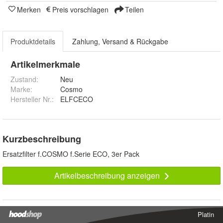
Merken
Preis vorschlagen
Teilen
Produktdetails
Zahlung, Versand & Rückgabe
Artikelmerkmale
Zustand:
Neu
Marke:
Cosmo
Hersteller Nr.:
ELFCECO
Kurzbeschreibung
Ersatzfilter f.COSMO f.Serie ECO, 3er Pack
Artikelbeschreibung anzeigen
Platin