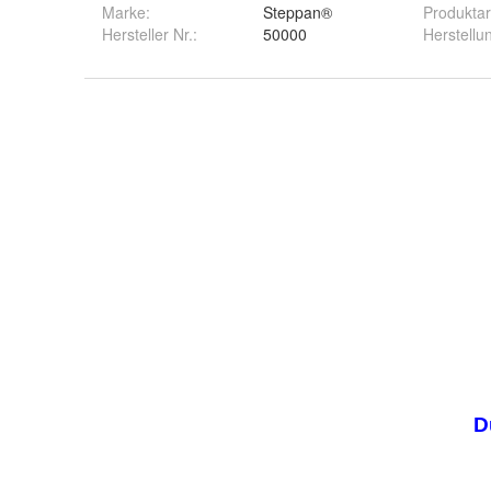
Marke:
Steppan®
Produktar
Hersteller Nr.:
50000
Herstellu