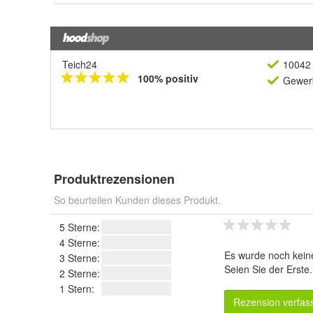
Teich24
10042 
100% positiv
Gewerb
Produktrezensionen
So beurteilen Kunden dieses Produkt.
5 Sterne:
4 Sterne:
Es wurde noch kein
3 Sterne:
Seien Sie der Erste
2 Sterne:
1 Stern:
Rezension verfas