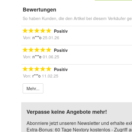
Bewertungen
So haben Kunden, die den Artikel bei diesem Verkäufer ge
Positiv
Von:
n***o
25.01.26
Positiv
Von:
n***e
01.06.25
Positiv
Von:
r***o
11.02.25
Mehr...
Verpasse keine Angebote mehr!
Abonniere jetzt unseren Newsletter und erhalte ex
Extra-Bonus: 60 Tage Nextory kostenlos - Zugriff 