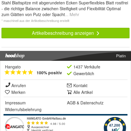
Stahl Blattspitze mit abgerundeten Ecken Superflexibles Blatt rostfrei
- die richtige Balance zwischen Steifigkeit und Flexibilität Optimal
zum Glätten von Putz oder Spacht
... Mehr
* maschinell aus der Artikelbeschreibung erstellt
Artikelbeschreibung anzeigen
Platin
Hangato
1437 Verkäufe
100% positiv
Gewerblich
Anrufen
Kontakt
Merken
Alle Artikel
Impressum
AGB
&
Datenschutz
Widerrufsbelehrung