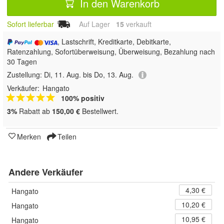
In den Warenkorb
Sofort lieferbar
Auf Lager
15
 verkauft
, Lastschrift, Kreditkarte, Debitkarte,
Ratenzahlung, Sofortüberweisung, Überweisung, Bezahlung nach
30 Tagen
Zustellung:
Di, 11. Aug. bis Do, 13. Aug.
Verkäufer:
Hangato
100% positiv
3%
Rabatt ab
150,00 €
Bestellwert.
Merken
Teilen
Andere Verkäufer
4,30 €
Hangato
10,20 €
Hangato
10,95 €
Hangato