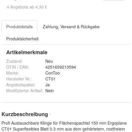
4 Angebote ab 4,30 €
Produktdetails
Zahlung, Versand & Rückgabe
Produktsicherheit
Artikelmerkmale
Zustand:
Neu
GTIN / EAN:
4251659213594
Marke:
ConToo
Hersteller Nr.:
CT01
Angebotspaket
:
Ja
Modifizierter Artikel
:
Nein
Kurzbeschreibung
*
Profi Austauschbare Klinge für Flächenspachtel 150 mm Ergoplane
CT01 Superflexibles Blatt 0,3 mm aus dem gehärtetem, rostfreiem