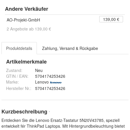
Andere Verkäufer
139,00 €
AO-Projekt-GmbH
2 Angebote ab 139,00 €
Produktdetails
Zahlung, Versand & Rückgabe
Artikelmerkmale
Zustand:
Neu
GTIN / EAN:
5704174253426
Marke:
Lenovo
Hersteller Nr.:
5704174253426
Kurzbeschreibung
*
Entdecken Sie die Lenovo Ersatz-Tastatur 5N20V43785, speziell
entwickelt fér ThinkPad Laptops. Mit Hintergrundbeleuchtung bietet