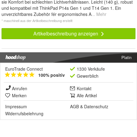
sie Komfort bei schlechten Lichtverhältnissen. Leicht (140 g), robust
und kompatibel mit ThinkPad P14s Gen 1 und T14 Gen 1. Ein
unverzichtbares Zubehör fér ergonomisches A
... Mehr
* maschinell aus der Artikelbeschreibung erstellt
Artikelbeschreibung anzeigen
Platin
EuroTrade Connect
1330 Verkäufe
100% positiv
Gewerblich
Anrufen
Kontakt
Merken
Alle Artikel
Impressum
AGB
&
Datenschutz
Widerrufsbelehrung