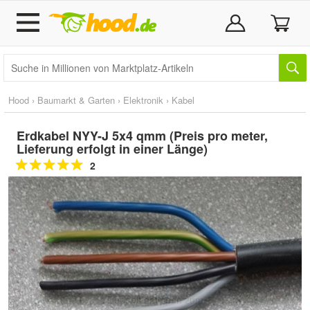
Hood
›
Baumarkt & Garten
›
Elektronik
›
Kabel
Erdkabel NYY-J 5x4 qmm (Preis pro meter,
Lieferung erfolgt in einer Länge)
2
Doppelt antippen zum