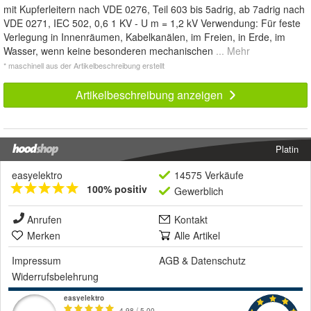
mit Kupferleitern nach VDE 0276, Teil 603 bis 5adrig, ab 7adrig nach
VDE 0271, IEC 502, 0,6 1 KV - U m = 1,2 kV Verwendung: Für feste
Verlegung in Innenräumen, Kabelkanälen, im Freien, in Erde, im
Wasser, wenn keine besonderen mechanischen
... Mehr
* maschinell aus der Artikelbeschreibung erstellt
Artikelbeschreibung anzeigen
Platin
easyelektro
14575 Verkäufe
100% positiv
Gewerblich
Anrufen
Kontakt
Merken
Alle Artikel
Impressum
AGB
&
Datenschutz
Widerrufsbelehrung