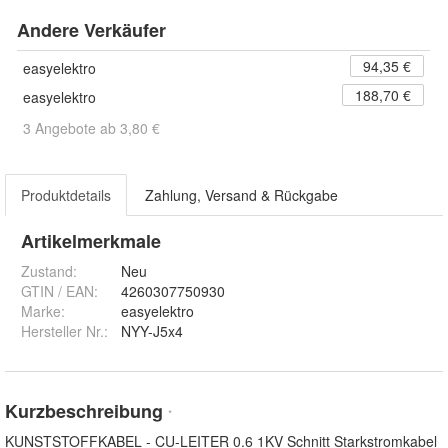
Andere Verkäufer
94,35 €
easyelektro
188,70 €
easyelektro
3 Angebote ab 3,80 €
Produktdetails
Zahlung, Versand & Rückgabe
Artikelmerkmale
Zustand:
Neu
GTIN / EAN:
4260307750930
Marke:
easyelektro
Hersteller Nr.:
NYY-J5x4
Kurzbeschreibung
*
KUNSTSTOFFKABEL - CU-LEITER 0.6 1KV Schnitt Starkstromkabel