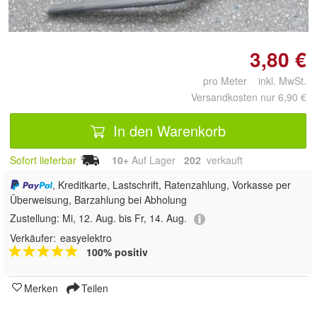
vergrößern
3,80 €
pro Meter inkl. MwSt.
Versandkosten nur 6,90 €
In den Warenkorb
Sofort lieferbar
10+
Auf Lager
202
 verkauft
, Kreditkarte, Lastschrift, Ratenzahlung, Vorkasse per
Überweisung, Barzahlung bei Abholung
Zustellung:
Mi, 12. Aug. bis Fr, 14. Aug.
Verkäufer:
easyelektro
100% positiv
Merken
Teilen