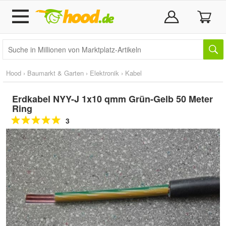
Hood
›
Baumarkt & Garten
›
Elektronik
›
Kabel
Erdkabel NYY-J 1x10 qmm Grün-Gelb 50 Meter
Ring
3
Doppelt antippen zum