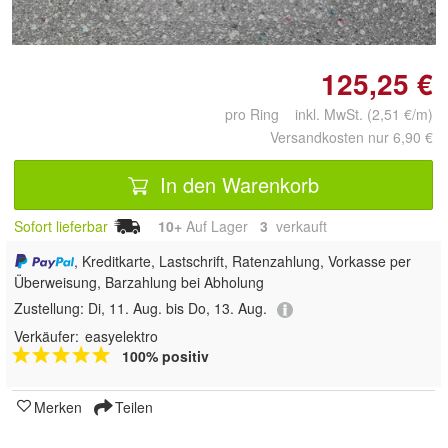
vergrößern
125,25 €
pro Ring inkl. MwSt. (2,51 €/m)
Versandkosten nur 6,90 €
In den Warenkorb
Sofort lieferbar
10+
Auf Lager
3
 verkauft
, Kreditkarte, Lastschrift, Ratenzahlung, Vorkasse per
Überweisung, Barzahlung bei Abholung
Zustellung:
Di, 11. Aug. bis Do, 13. Aug.
Verkäufer:
easyelektro
100% positiv
Merken
Teilen