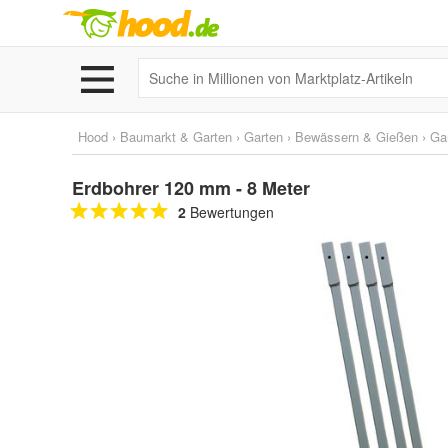
Hood
›
Baumarkt & Garten
›
Garten
›
Bewässern & Gießen
›
Ga
Erdbohrer 120 mm - 8 Meter
2
Bewertungen