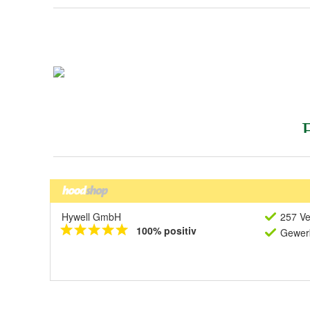
Hywell GmbH
257 Ve
100% positiv
Gewerb