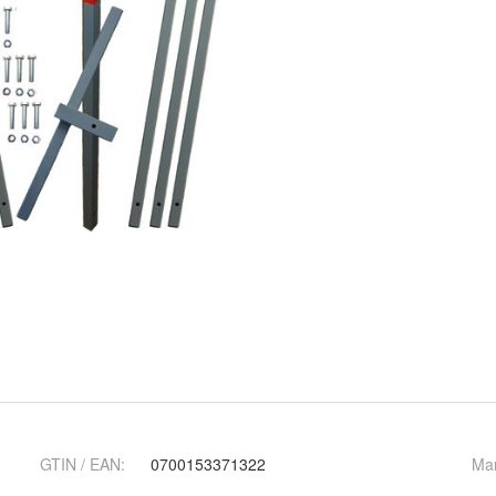
GTIN / EAN:
0700153371322
Ma