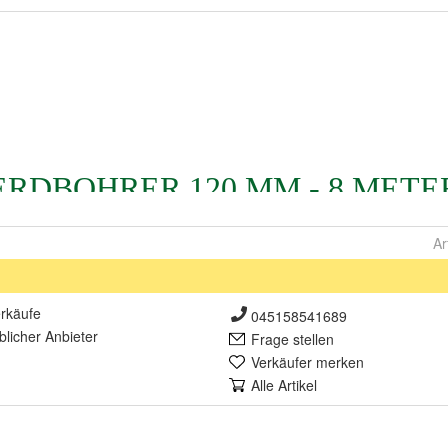
Ar
rkäufe
045158541689
lich
er Anbieter
Frage stellen
Verkäufer merken
Alle Artikel