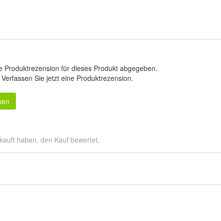
e Produktrezension für dieses Produkt abgegeben.
.
Verfassen Sie jetzt eine Produktrezension
.
sen
kauft haben, den Kauf bewertet.