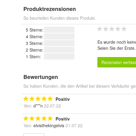
Produktrezensionen
So beurteilen Kunden dieses Produkt.
5 Sterne:
4 Sterne:
Es wurde noch kein
3 Sterne:
Seien Sie der Erste
2 Sterne:
1 Stern:
Rezension verfas
Bewertungen
So haben Kunden, die den Artikel bei diesem Verkäufer ge
Positiv
Von:
d***n
22.07.22
Positiv
Von:
elvisthekingelvis
21.07.22