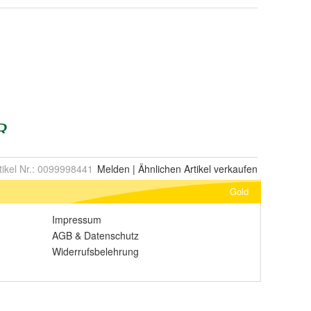
tikel Nr.:
0099998441
Melden
|
Ähnlichen
Artikel verkaufen
Gold
Impressum
AGB
&
Datenschutz
Widerrufsbelehrung