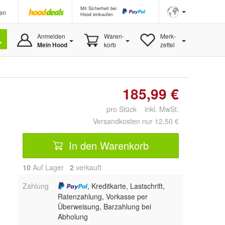
Mit Sicherheit bei
en
Hood einkaufen
Anmelden
Waren-
Merk-
Mein Hood
korb
zettel
185,99 €
pro Stück inkl. MwSt.
Versandkosten nur 12,50 €
In den Warenkorb
10
Auf Lager
2
 verkauft
Zahlung
, Kreditkarte, Lastschrift,
Ratenzahlung, Vorkasse per
Überweisung, Barzahlung bei
Abholung