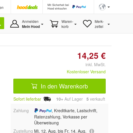
Mit Sicherheit bei
en
Hood einkaufen
Anmelden
Waren-
Merk-
Mein Hood
korb
zettel
14,25 €
inkl. MwSt.
Kostenloser Versand
In den Warenkorb
Sofort lieferbar
10+
Auf Lager
5
 verkauft
Zahlung
, Kreditkarte, Lastschrift,
Ratenzahlung, Vorkasse per
Überweisung
Zustellung
Mi, 12. Aug. bis Fr, 14. Aug.