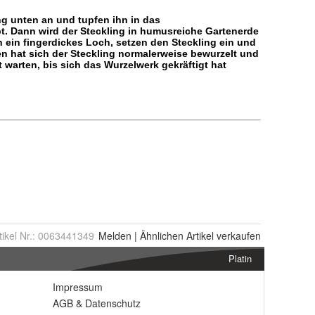
tikel Nr.:
0063441349
Melden
|
Ähnlichen
Artikel verkaufen
Platin
Impressum
AGB
&
Datenschutz