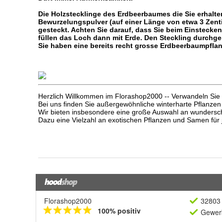
Florashop2000
32803 
100% positiv
Gewerb