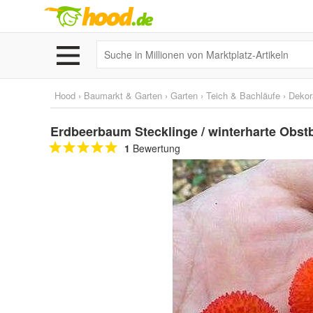
Hood
›
Baumarkt & Garten
›
Garten
›
Teich & Bachläufe
›
Dekor
Erdbeerbaum Stecklinge / winterharte Obst
1
Bewertung