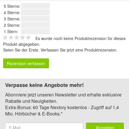
5 Sterne:
4 Sterne:
3 Sterne:
2 Sterne:
1 Stern:
Es wurde noch keine Produktrezension für dieses
Produkt abgegeben.
Seien Sie der Erste.
Verfassen Sie jetzt eine Produktrezension
.
Rezension verfassen
Verpasse keine Angebote mehr!
Abonniere jetzt unseren Newsletter und erhalte exklusive
Rabatte und Neuigkeiten.
Extra-Bonus: 60 Tage Nextory kostenlos - Zugriff auf 1,4
Mio. Hörbücher & E-Books.*
Anmelden