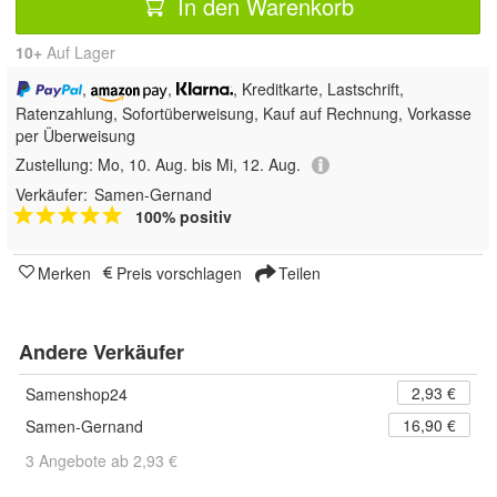
In den Warenkorb
10+
Auf Lager
,
,
, Kreditkarte, Lastschrift,
Ratenzahlung, Sofortüberweisung,
Kauf auf Rechnung, Vorkasse
per Überweisung
Zustellung:
Mo, 10. Aug. bis Mi, 12. Aug.
Verkäufer:
Samen-Gernand
100% positiv
Merken
Preis vorschlagen
Teilen
Andere Verkäufer
2,93 €
Samenshop24
16,90 €
Samen-Gernand
3 Angebote ab 2,93 €