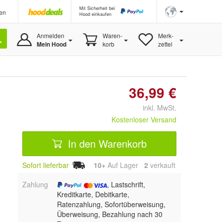
Mit Sicherheit bei
en
Hood einkaufen
Anmelden
Waren-
Merk-
Mein Hood
korb
zettel
36,99 €
inkl. MwSt.
Kostenloser Versand
In den Warenkorb
Sofort lieferbar
10+
Auf Lager
2
 verkauft
Zahlung
, Lastschrift,
Kreditkarte, Debitkarte,
Ratenzahlung, Sofortüberweisung,
Überweisung, Bezahlung nach 30