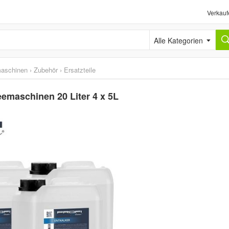
Verkauf
Alle Kategorien
maschinen
›
Zubehör
›
Ersatzteile
eemaschinen 20 Liter 4 x 5L