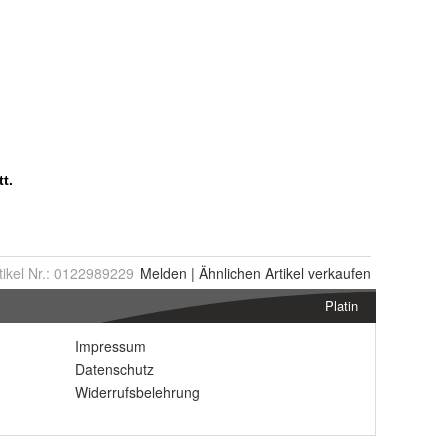
tikel Nr.:
0122989229
Melden
|
Ähnlichen
Artikel verkaufen
Platin
Impressum
Datenschutz
Widerrufsbelehrung