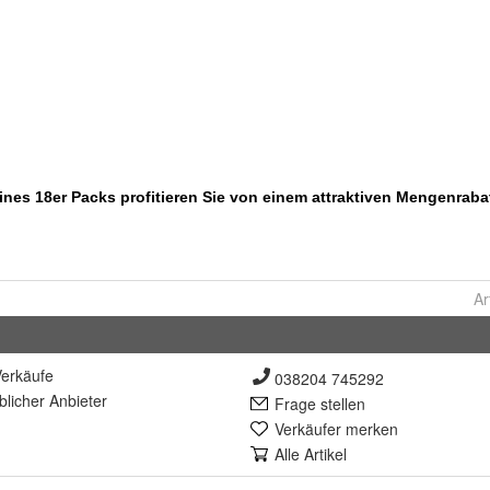
Ar
erkäufe
038204 745292
lich
er Anbieter
Frage stellen
Verkäufer merken
Alle Artikel