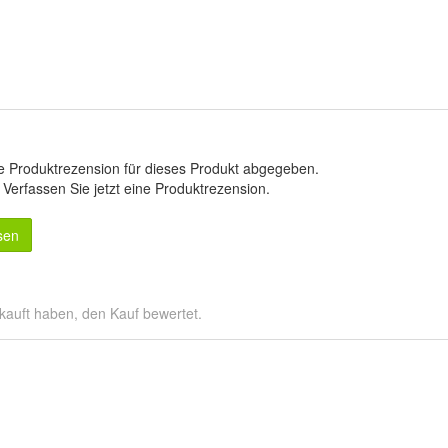
e Produktrezension für dieses Produkt abgegeben.
.
Verfassen Sie jetzt eine Produktrezension
.
sen
kauft haben, den Kauf bewertet.