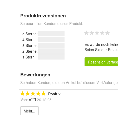
Produktrezensionen
So beurteilen Kunden dieses Produkt.
5 Sterne:
4 Sterne:
Es wurde noch kein
3 Sterne:
Seien Sie der Erste
2 Sterne:
1 Stern:
Rezension verfas
Bewertungen
So haben Kunden, die den Artikel bei diesem Verkäufer ge
Positiv
Von:
o***l
26.12.25
Mehr...