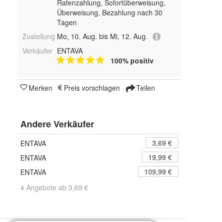
Ratenzahlung, Sofortüberweisung,
Überweisung, Bezahlung nach 30
Tagen
Zustellung
Mo, 10. Aug. bis Mi, 12. Aug.
Verkäufer
ENTAVA
100% positiv
Merken
Preis vorschlagen
Teilen
Andere Verkäufer
3,69 €
ENTAVA
19,99 €
ENTAVA
109,99 €
ENTAVA
4 Angebote ab 3,69 €