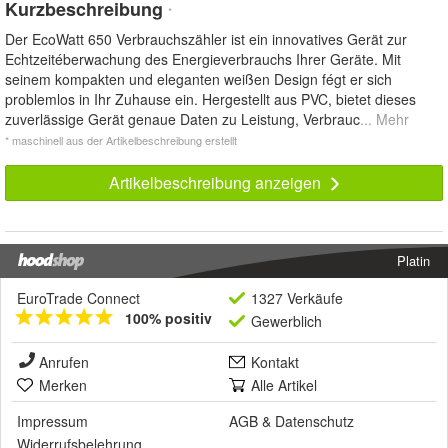
Kurzbeschreibung
*
Der EcoWatt 650 Verbrauchszähler ist ein innovatives Gerät zur
Echtzeitéberwachung des Energieverbrauchs Ihrer Geräte. Mit
seinem kompakten und eleganten weißen Design fégt er sich
problemlos in Ihr Zuhause ein. Hergestellt aus PVC, bietet dieses
zuverlässige Gerät genaue Daten zu Leistung, Verbrauc
... Mehr
* maschinell aus der Artikelbeschreibung erstellt
Artikelbeschreibung anzeigen
Platin
EuroTrade Connect
1327 Verkäufe
100% positiv
Gewerblich
Anrufen
Kontakt
Merken
Alle Artikel
Impressum
AGB
&
Datenschutz
Widerrufsbelehrung