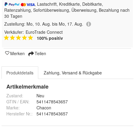
, Lastschrift, Kreditkarte, Debitkarte,
Ratenzahlung, Sofortüberweisung, Überweisung, Bezahlung nach
30 Tagen
Zustellung:
Mo, 10. Aug. bis Mo, 17. Aug.
Verkäufer:
EuroTrade Connect
100% positiv
Merken
Teilen
Produktdetails
Zahlung, Versand & Rückgabe
Artikelmerkmale
Zustand:
Neu
GTIN / EAN:
5411478543657
Marke:
Chacon
Hersteller Nr.:
5411478543657