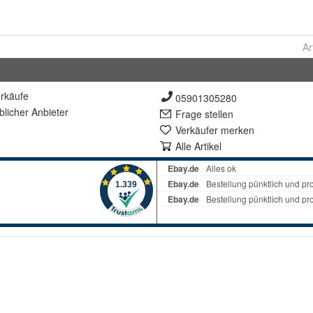
Ar
rkäufe
05901305280
lich
er Anbieter
Frage stellen
Verkäufer merken
Alle Artikel