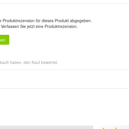
e Produktrezension für dieses Produkt abgegeben.
.
Verfassen Sie jetzt eine Produktrezension
.
sen
kauft haben, den Kauf bewertet.