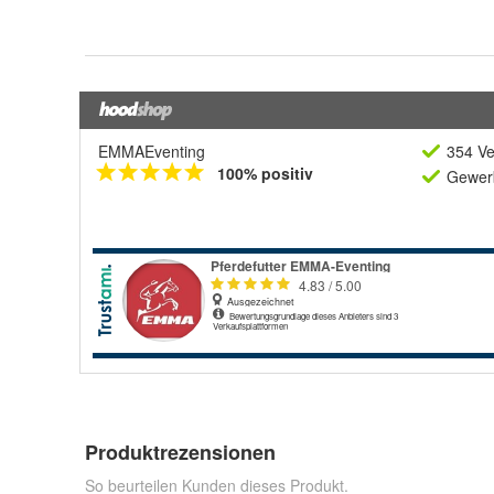
EMMAEventing
354 Ve
100% positiv
Gewerb
Produktrezensionen
So beurteilen Kunden dieses Produkt.