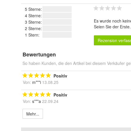
5 Sterne:
4 Sterne:
Es wurde noch kein
3 Sterne:
Seien Sie der Erste
2 Sterne:
1 Stern:
Rezension verfas
Bewertungen
So haben Kunden, die den Artikel bei diesem Verkäufer ge
Positiv
Von:
m***i
13.08.25
Positiv
Von:
s***a
22.09.24
Mehr...