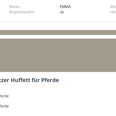
Marke:
EMMA
Mod
Angebotspaket
:
Ja
Her