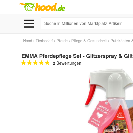
Hood
›
Tierbedarf
›
Pferde
›
Pflege & Gesundheit
›
Putzkästen 
EMMA Pferdepflege Set - Glitzerspray & Glitz
2
Bewertungen