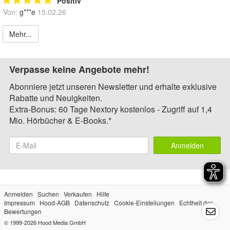
Positiv
Von:
g***e
15.02.26
Mehr...
Verpasse keine Angebote mehr!
Abonniere jetzt unseren Newsletter und erhalte exklusive
Rabatte und Neuigkeiten.
Extra-Bonus: 60 Tage Nextory kostenlos - Zugriff auf 1,4
Mio. Hörbücher & E-Books.*
Anmelden
Anmelden
Suchen
Verkaufen
Hilfe
Impressum
Hood-AGB
Datenschutz
Cookie-Einstellungen
Echtheit der
Bewertungen
© 1999-2026
Hood Media GmbH