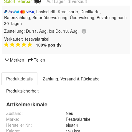
Sofort lieferbar
Auf Lager
3
 verkauft
, Lastschrift, Kreditkarte, Debitkarte,
Ratenzahlung, Sofortüberweisung, Überweisung, Bezahlung nach
30 Tagen
Zustellung:
Di, 11. Aug. bis Do, 13. Aug.
Verkäufer:
festivalartikel
100% positiv
Merken
Teilen
Produktdetails
Zahlung, Versand & Rückgabe
Produktsicherheit
Artikelmerkmale
Zustand:
Neu
Marke:
Festivalartikel
Hersteller Nr.:
elsa44
Kalorie
:
120 kcal