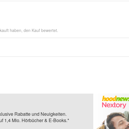
kauft haben, den Kauf bewertet.
klusive Rabatte und Neuigkeiten.
auf 1,4 Mio. Hörbücher & E-Books.*