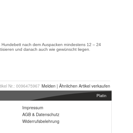
tikel Nr.:
0096475967
Melden
|
Ähnlichen
Artikel verkaufen
Platin
Impressum
AGB
&
Datenschutz
Widerrufsbelehrung