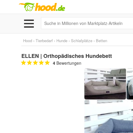
Hood
›
Tierbedarf
›
Hunde
›
Schlafplätze
›
Betten
ELLEN | Orthopädisches Hundebett
4
Bewertungen