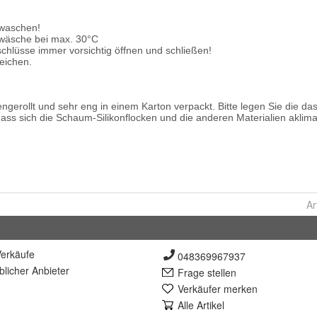
Ar
erkäufe
048369967937
lich
er Anbieter
Frage stellen
Verkäufer merken
Alle Artikel