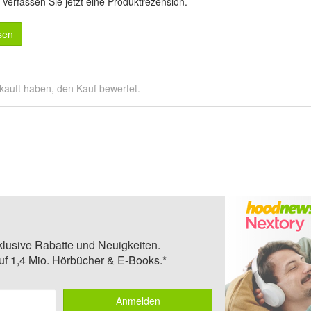
.
Verfassen Sie jetzt eine Produktrezension
.
sen
kauft haben, den Kauf bewertet.
klusive Rabatte und Neuigkeiten.
auf 1,4 Mio. Hörbücher & E-Books.*
Anmelden