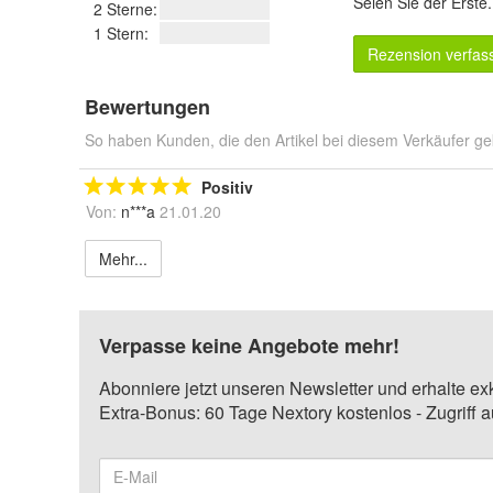
Seien Sie der Erste
2 Sterne:
1 Stern:
Rezension verfas
Bewertungen
So haben Kunden, die den Artikel bei diesem Verkäufer ge
Positiv
Von:
n***a
21.01.20
Mehr...
Verpasse keine Angebote mehr!
Abonniere jetzt unseren Newsletter und erhalte ex
Extra-Bonus: 60 Tage Nextory kostenlos - Zugriff 