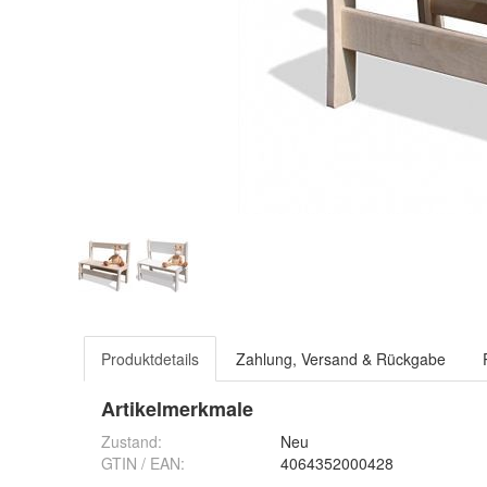
Produktdetails
Zahlung, Versand & Rückgabe
Artikelmerkmale
Zustand:
Neu
GTIN / EAN:
4064352000428