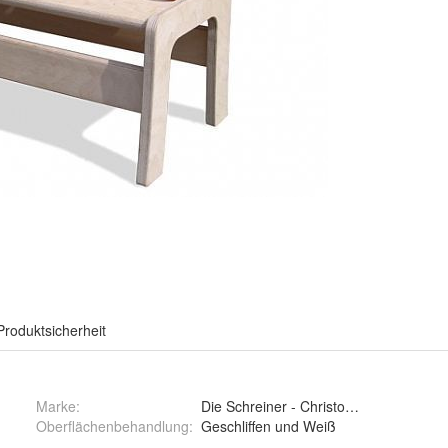
Produktsicherheit
Marke:
Die Schreiner - Christoph Siegel
Oberflächenbehandlung
:
Geschliffen und Weiß