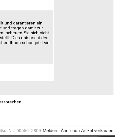
tikel Nr.:
0055012809
Melden
|
Ähnlichen
Artikel verkaufen