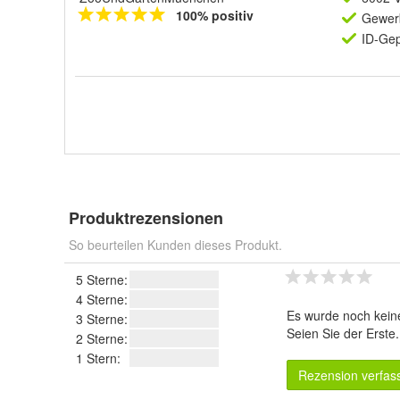
100% positiv
Gewerb
ID-Gep
Produktrezensionen
So beurteilen Kunden dieses Produkt.
5 Sterne:
4 Sterne:
Es wurde noch kein
3 Sterne:
Seien Sie der Erste
2 Sterne:
1 Stern:
Rezension verfas