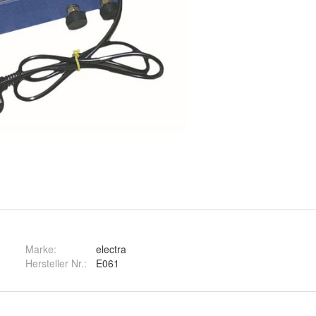
Marke:
electra
Hersteller Nr.:
E061