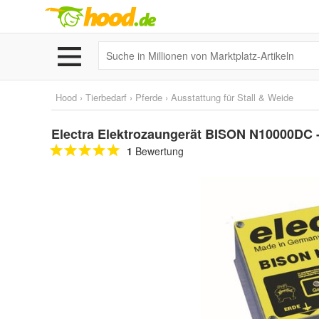
Hood
›
Tierbedarf
›
Pferde
›
Ausstattung für Stall & Weide
Electra Elektrozaungerät BISON N10000DC 
1
Bewertung