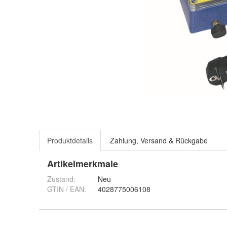
Produktdetails
Zahlung, Versand & Rückgabe
Artikelmerkmale
Zustand:
Neu
GTIN / EAN:
4028775006108