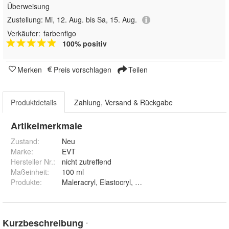
Überweisung
Zustellung:
Mi, 12. Aug. bis Sa, 15. Aug.
Verkäufer:
farbenfigo
100% positiv
Merken
Preis vorschlagen
Teilen
Produktdetails
Zahlung, Versand & Rückgabe
Artikelmerkmale
Zustand:
Neu
Marke:
EVT
Hersteller Nr.:
nicht zutreffend
Maßeinheit
:
100 ml
Produkte
:
Maleracryl, Elastocryl, Strukturacryl fein, Struktur
Kurzbeschreibung
*