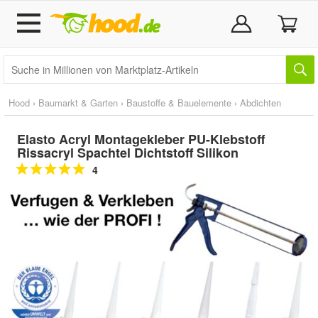
Hood
›
Baumarkt & Garten
›
Baustoffe & Bauelemente
›
Abdichten
Elasto Acryl Montagekleber PU-Klebstoff
Rissacryl Spachtel Dichtstoff Silikon
4