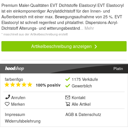
Premium Maler-Qualitäten EVT Dichtstoffe Elastocryl EVT Elastocryl
ist ein einkomponentiger Acrylatdichtstoff für den Innen- und
Außenbereich mit einer max. Bewegungsaufnahme von 25 %. EVT
Elastocryl ist schnell regenfest und phtalatfrei. Dispersions-Acryl-
Dichtstoff Alterungs- und witterungsbeständ
... Mehr
* maschinell aus der Artikelbeschreibung erstellt
Artikelbeschreibung anzeigen
Platin
farbenfigo
1175 Verkäufe
100% positiv
Gewerblich
Anrufen
Kontakt
Merken
Alle Artikel
Impressum
AGB
&
Datenschutz
Widerrufsbelehrung