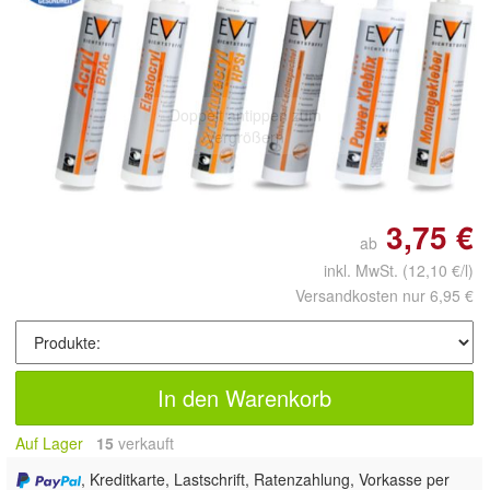
Doppelt antippen zum
vergrößern
3,75 €
ab
inkl. MwSt.
(12,10 €/l)
Versandkosten nur 6,95 €
In den Warenkorb
Auf Lager
15
 verkauft
, Kreditkarte, Lastschrift, Ratenzahlung, Vorkasse per