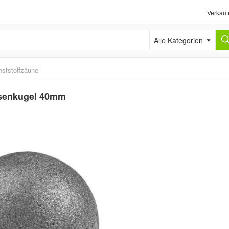
Verkauf
Alle Kategorien
ststoffzäune
Eisenkugel 40mm