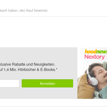
kauft haben, den Kauf bewertet.
klusive Rabatte und Neuigkeiten.
auf 1,4 Mio. Hörbücher & E-Books.*
Anmelden