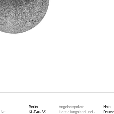
Berlin
Angebotspaket
:
Nein
 Nr.:
KL-F40-SS
Herstellungsland und -
Deuts