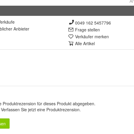
Ar
erkäufe
0049 162 5457796
lich
er Anbieter
Frage stellen
Verkäufer merken
Alle Artikel
e Produktrezension für dieses Produkt abgegeben.
.
Verfassen Sie jetzt eine Produktrezension
.
sen