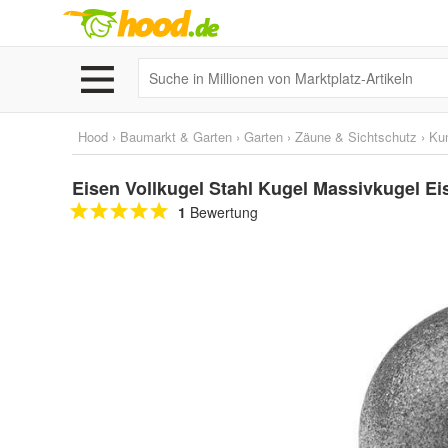
Hood
›
Baumarkt & Garten
›
Garten
›
Zäune & Sichtschutz
›
Kun
Eisen Vollkugel Stahl Kugel Massivkugel 
1
Bewertung