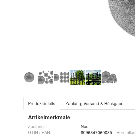
Produktdetails
Zahlung, Versand & Rückgabe
Artikelmerkmale
Zustand:
Neu
GTIN / EAN:
6096347060085
Hersteller