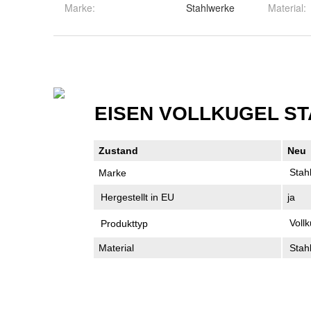
Marke:
Stahlwerke
Material
: