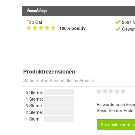
Top Gal
2084 V
100% positiv
Gewerb
Produktrezensionen
So beurteilen Kunden dieses Produkt.
5 Sterne:
4 Sterne:
Es wurde noch kein
3 Sterne:
Seien Sie der Erste
2 Sterne:
1 Stern:
Rezension verfas