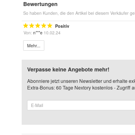
Bewertungen
So haben Kunden, die den Artikel bei diesem Verkäufer ge
Positiv
Von:
n***e
10.02.24
Mehr...
Verpasse keine Angebote mehr!
Abonniere jetzt unseren Newsletter und erhalte ex
Extra-Bonus: 60 Tage Nextory kostenlos - Zugriff 