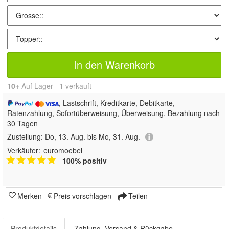
In den Warenkorb
10+
Auf Lager
1
 verkauft
, Lastschrift, Kreditkarte, Debitkarte,
Ratenzahlung, Sofortüberweisung, Überweisung, Bezahlung nach
30 Tagen
Zustellung:
Do, 13. Aug. bis Mo, 31. Aug.
Verkäufer:
euromoebel
100% positiv
Merken
Preis vorschlagen
Teilen
Produktdetails
Zahlung, Versand & Rückgabe