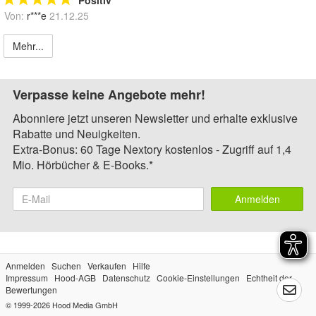
Positiv
Von:
r***e
21.12.25
Mehr...
Verpasse keine Angebote mehr!
Abonniere jetzt unseren Newsletter und erhalte exklusive
Rabatte und Neuigkeiten.
Extra-Bonus: 60 Tage Nextory kostenlos - Zugriff auf 1,4
Mio. Hörbücher & E-Books.*
Anmelden
Anmelden
Suchen
Verkaufen
Hilfe
Impressum
Hood-AGB
Datenschutz
Cookie-Einstellungen
Echtheit der
Bewertungen
© 1999-2026
Hood Media GmbH