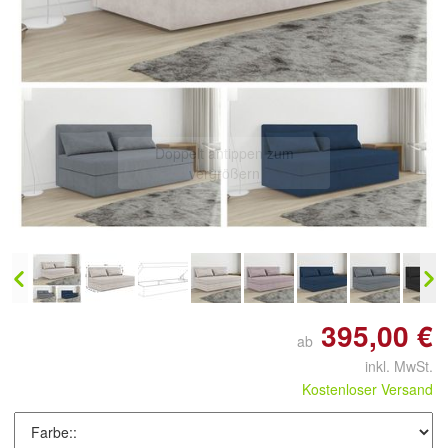
Doppelt antippen zum
vergrößern
395,00 €
ab
inkl. MwSt.
Kostenloser Versand