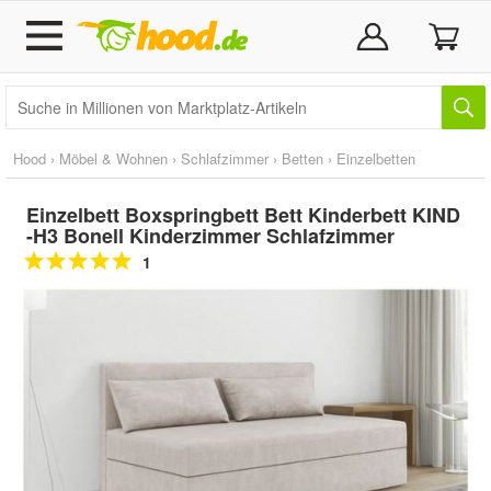
Hood
›
Möbel & Wohnen
›
Schlafzimmer
›
Betten
›
Einzelbetten
Einzelbett Boxspringbett Bett Kinderbett KIND
-H3 Bonell Kinderzimmer Schlafzimmer
1