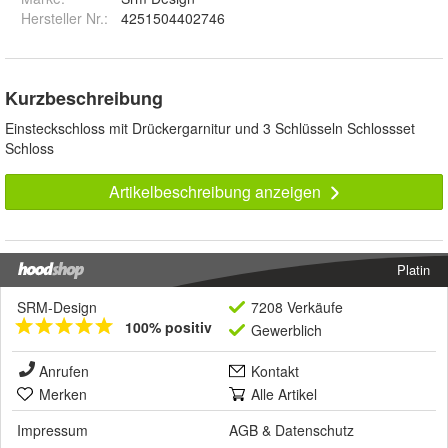
Hersteller Nr.:
4251504402746
Kurzbeschreibung
Einsteckschloss mit Drückergarnitur und 3 Schlüsseln Schlossset
Schloss
Artikelbeschreibung anzeigen
Platin
SRM-Design
7208 Verkäufe
100% positiv
Gewerblich
Anrufen
Kontakt
Merken
Alle Artikel
Impressum
AGB
&
Datenschutz