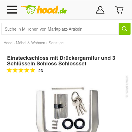
Hood
›
Möbel & Wohnen
›
Sonstige
Einsteckschloss mit Drückergarnitur und 3
Schlüsseln Schloss Schlossset
23