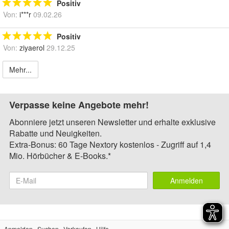
Positiv
Von:
i***r
09.02.26
Positiv
Von:
ziyaerol
29.12.25
Mehr...
Verpasse keine Angebote mehr!
Abonniere jetzt unseren Newsletter und erhalte exklusive
Rabatte und Neuigkeiten.
Extra-Bonus: 60 Tage Nextory kostenlos - Zugriff auf 1,4
Mio. Hörbücher & E-Books.*
Anmelden
Anmelden
Suchen
Verkaufen
Hilfe