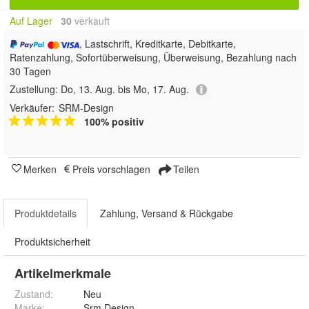
Auf Lager
30
 verkauft
, Lastschrift, Kreditkarte, Debitkarte,
Ratenzahlung, Sofortüberweisung, Überweisung, Bezahlung nach
30 Tagen
Zustellung:
Do, 13. Aug. bis Mo, 17. Aug.
Verkäufer:
SRM-Design
100% positiv
Merken
Preis vorschlagen
Teilen
Produktdetails
Zahlung, Versand & Rückgabe
Produktsicherheit
Artikelmerkmale
Zustand:
Neu
Marke:
Srm Design