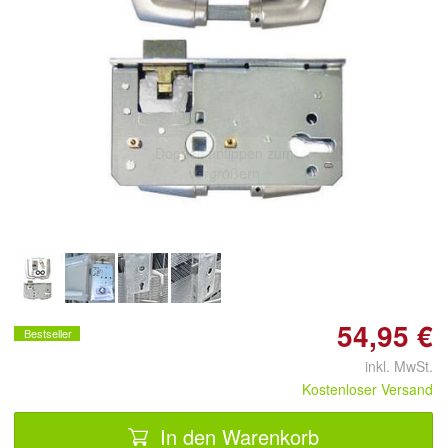
Doppelt antippen zum
vergrößern
54,95 €
Bestseller
inkl. MwSt.
Kostenloser Versand
In den Warenkorb