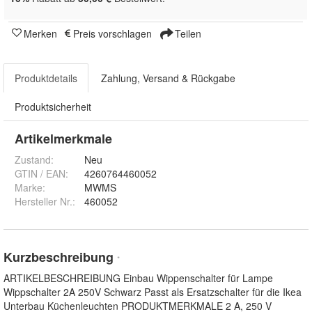
Merken
Preis vorschlagen
Teilen
Produktdetails
Zahlung, Versand & Rückgabe
Produktsicherheit
Artikelmerkmale
Zustand:
Neu
GTIN / EAN:
4260764460052
Marke:
MWMS
Hersteller Nr.:
460052
Kurzbeschreibung
*
ARTIKELBESCHREIBUNG Einbau Wippenschalter für Lampe
Wippschalter 2A 250V Schwarz Passt als Ersatzschalter für die Ikea
Unterbau Küchenleuchten PRODUKTMERKMALE 2 A, 250 V