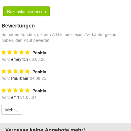
Rezension verfassen
Bewertungen
So haben Kunden, die den Artikel bei diesem Verkäufer gekauft
haben, den Kauf bewertet.
Positiv
Von:
emeyrich
06.03.26
Positiv
Von:
Paulibaer
04.08.25
Positiv
Von:
é***t
31.05.24
Mehr...
Verpasse keine Angebote mehr!