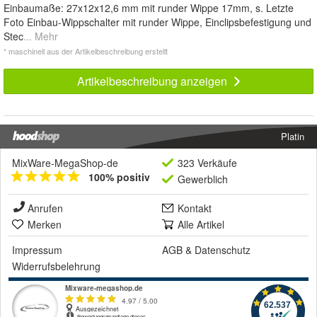
Einbaumaße: 27x12x12,6 mm mit runder Wippe 17mm, s. Letzte
Foto Einbau-Wippschalter mit runder Wippe, Einclipsbefestigung und
Stec
... Mehr
* maschinell aus der Artikelbeschreibung erstellt
Artikelbeschreibung anzeigen
Platin
MixWare-MegaShop-de
323 Verkäufe
100% positiv
Gewerblich
Anrufen
Kontakt
Merken
Alle Artikel
Impressum
AGB
&
Datenschutz
Widerrufsbelehrung