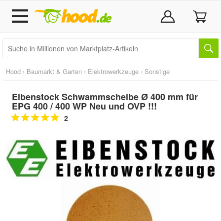
Hood
›
Baumarkt & Garten
›
Elektrowerkzeuge
›
Sonstige
Eibenstock Schwammscheibe Ø 400 mm für
EPG 400 / 400 WP Neu und OVP !!!
2