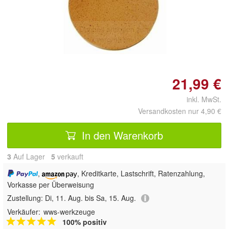
Doppelt antippen zum
vergrößern
21,99 €
inkl. MwSt.
Versandkosten nur 4,90 €
In den Warenkorb
3
Auf Lager
5
 verkauft
,
, Kreditkarte, Lastschrift, Ratenzahlung,
Vorkasse per Überweisung
Zustellung:
Di, 11. Aug. bis Sa, 15. Aug.
Verkäufer:
wws-werkzeuge
100% positiv