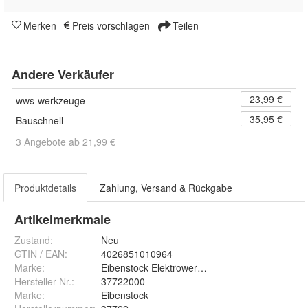
Merken
Preis vorschlagen
Teilen
Andere Verkäufer
23,99 €
wws-werkzeuge
35,95 €
Bauschnell
3 Angebote ab 21,99 €
Produktdetails
Zahlung, Versand & Rückgabe
Artikelmerkmale
Zustand:
Neu
GTIN / EAN:
4026851010964
Marke:
Eibenstock Elektrowerkzeuge
Hersteller Nr.:
37722000
Marke
:
Eibenstock