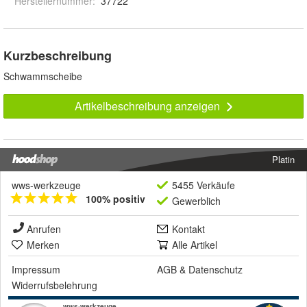
Herstellernummer
:
37722
Kurzbeschreibung
Schwammscheibe
Artikelbeschreibung anzeigen
Platin
wws-werkzeuge
5455 Verkäufe
100% positiv
Gewerblich
Anrufen
Kontakt
Merken
Alle Artikel
Impressum
AGB
&
Datenschutz
Widerrufsbelehrung