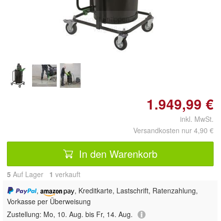
Doppelt antippen zum
vergrößern
1.949,99 €
inkl. MwSt.
Versandkosten nur 4,90 €
In den Warenkorb
5
Auf Lager
1
 verkauft
,
, Kreditkarte, Lastschrift, Ratenzahlung,
Vorkasse per Überweisung
Zustellung:
Mo, 10. Aug. bis Fr, 14. Aug.