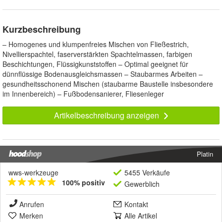
Kurzbeschreibung
– Homogenes und klumpenfreies Mischen von Fließestrich,
Nivellierspachtel, faserverstärkten Spachtelmassen, farbigen
Beschichtungen, Flüssigkunststoffen – Optimal geeignet für
dünnflüssige Bodenausgleichsmassen – Staubarmes Arbeiten –
gesundheitsschonend Mischen (staubarme Baustelle insbesondere
im Innenbereich) – Fußbodensanierer, Fliesenleger
Artikelbeschreibung anzeigen
Platin
wws-werkzeuge
5455 Verkäufe
100% positiv
Gewerblich
Anrufen
Kontakt
Merken
Alle Artikel