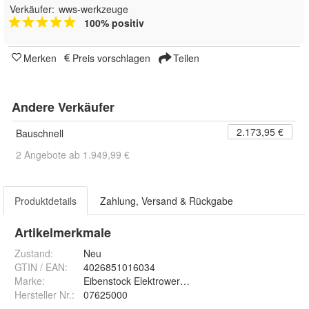
Verkäufer:
wws-werkzeuge
100% positiv
Merken
Preis vorschlagen
Teilen
Andere Verkäufer
2.173,95 €
Bauschnell
2 Angebote ab 1.949,99 €
Produktdetails
Zahlung, Versand & Rückgabe
Artikelmerkmale
Zustand:
Neu
GTIN / EAN:
4026851016034
Marke:
Eibenstock Elektrowerkzeuge
Hersteller Nr.:
07625000