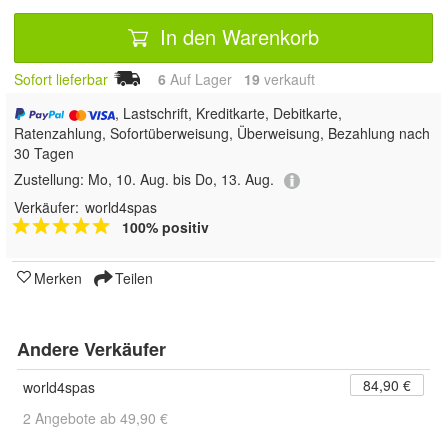
In den Warenkorb
Sofort lieferbar
6
Auf Lager
19
 verkauft
, Lastschrift, Kreditkarte, Debitkarte,
Ratenzahlung, Sofortüberweisung, Überweisung, Bezahlung nach
30 Tagen
Zustellung:
Mo, 10. Aug. bis Do, 13. Aug.
Verkäufer:
world4spas
100% positiv
Merken
Teilen
Andere Verkäufer
84,90 €
world4spas
2 Angebote ab 49,90 €