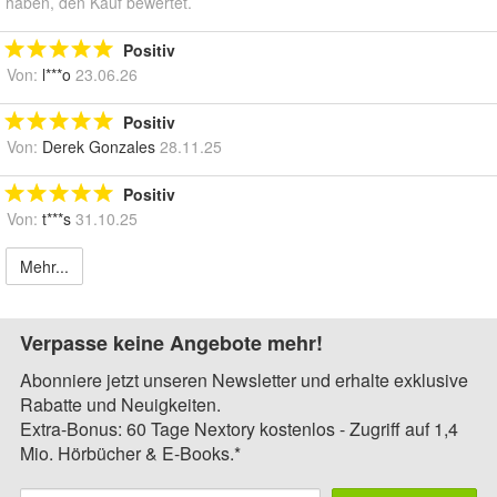
haben, den Kauf bewertet.
Positiv
Von:
l***o
23.06.26
Positiv
Von:
Derek Gonzales
28.11.25
Positiv
Von:
t***s
31.10.25
Mehr...
Verpasse keine Angebote mehr!
Abonniere jetzt unseren Newsletter und erhalte exklusive
Rabatte und Neuigkeiten.
Extra-Bonus: 60 Tage Nextory kostenlos - Zugriff auf 1,4
Mio. Hörbücher & E-Books.*