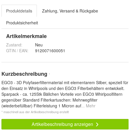
Produktdetails
Zahlung, Versand & Rückgabe
Produktsicherheit
Artikelmerkmale
Zustand:
Neu
GTIN / EAN:
9120071600051
Kurzbeschreibung
*
EGO3 - 3D Polyfaserfiltermaterial mit elementarem Silber, speziell für
den Einsatz in Whirlpools und den EGO3 Filterbehältern entwickelt.
Sparpack - ca. 125Stk Bällchen Vorteile von EGO3 Whirlpoolfiltern
gegenüber Standard Filterkartuschen: Mehrwegfilter
(wiederbefüllbar) Filterleistung 1 Micron auf
... Mehr
* maschinell aus der Artikelbeschreibung erstellt
Artikelbeschreibung anzeigen