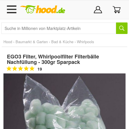
Hood
›
Baumarkt & Garten
›
Bad & Küche
›
Whirlpools
EGO3 Filter, Whirlpoolfilter Filterbälle
Nachfüllung - 300gr Sparpack
19