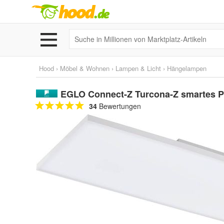
Hood
›
Möbel & Wohnen
›
Lampen & Licht
›
Hängelampen
EGLO Connect-Z Turcona-Z smartes 
34
Bewertungen