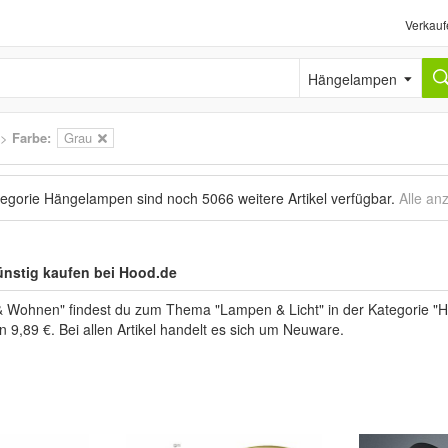
Verkauf
Hängelampen
>
Farbe:
Grau
ategorie Hängelampen sind noch
5066 weitere Artikel
verfügbar.
Alle an
nstig kaufen bei Hood.de
& Wohnen" findest du zum Thema "Lampen & Licht" in der Kategorie 
n 9,89 €. Bei allen Artikel handelt es sich um Neuware.