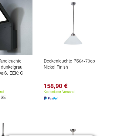
andleuchte
Deckenleuchte PS64-70op
 dunkelgrau
Nickel Finish
eiß, EEK: G
158,90 €
and
Kostenloser Versand