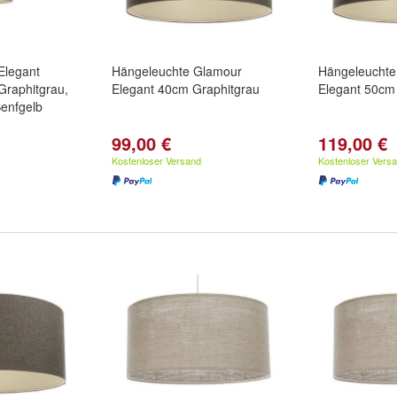
Elegant
Hängeleuchte Glamour
Hängeleuchte
Graphitgrau,
Elegant 40cm Graphitgrau
Elegant 50cm
Senfgelb
99,00 €
119,00 €
Kostenloser Versand
Kostenloser Vers