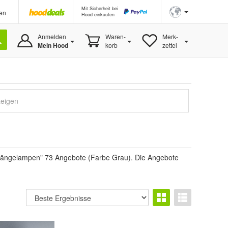
Mit Sicherheit bei
en
Hood einkaufen
Anmelden
Waren-
Merk-
Mein Hood
korb
zettel
zeigen
"Hängelampen" 73 Angebote (Farbe Grau). Die Angebote