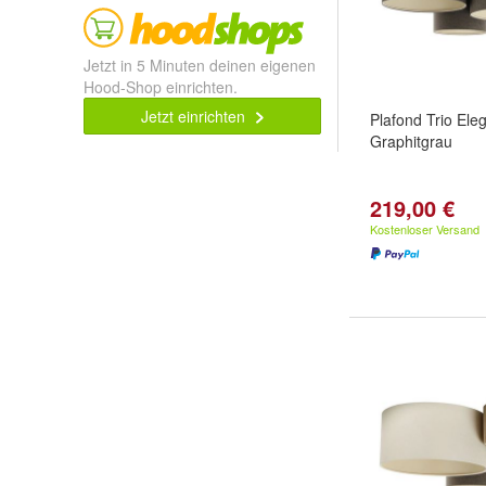
Jetzt in 5 Minuten deinen eigenen
Hood-Shop einrichten.
Jetzt einrichten
Plafond Trio Ele
Graphitgrau
219,00 €
Kostenloser Versand