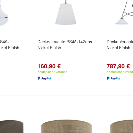
PS49-
Deckenleuchte PS48-142ops
Deckenleucht
kel Finish
Nickel Finish
Nickel Finish
160,90 €
787,90 €
Kostenloser Versand
Kostenloser Vers