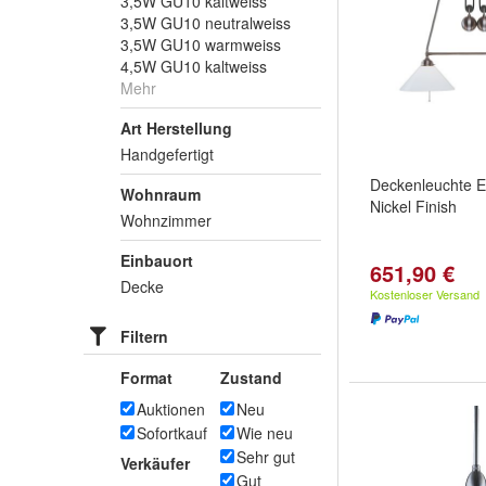
3,5W GU10 kaltweiss
3,5W GU10 neutralweiss
3,5W GU10 warmweiss
4,5W GU10 kaltweiss
Mehr
Art Herstellung
Handgefertigt
Deckenleuchte 
Wohnraum
Nickel Finish
Wohnzimmer
Einbauort
651,90 €
Decke
Kostenloser Versand
Filtern
Format
Zustand
Auktionen
Neu
Sofortkauf
Wie neu
Sehr gut
Verkäufer
Gut