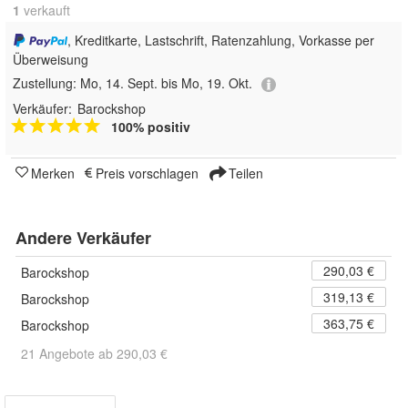
1
 verkauft
, Kreditkarte, Lastschrift, Ratenzahlung, Vorkasse per
Überweisung
Zustellung:
Mo, 14. Sept. bis Mo, 19. Okt.
Verkäufer:
Barockshop
100% positiv
Merken
Preis vorschlagen
Teilen
Andere Verkäufer
290,03 €
Barockshop
319,13 €
Barockshop
363,75 €
Barockshop
21 Angebote ab 290,03 €