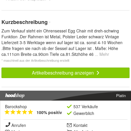
Kurzbeschreibung
*
Zum Verkauf steht ein Ohrensessel Egg Chair mit dreh-schwing
Funktion .Der Rahmen ist Metal, Polster Leder schwarz Vintage
Lieferzeit 3-5 Werktage wenn auf lager ist ca. sonst 4-10 Wochen
.Bitte fragen sie nach ob der Sessel auf Lager ist . Maße: Höhe
ca.111cm Breite ca.90cm Tiefe ca.81.Sitzhöhe 46
... Mehr
* maschinell aus der Artikelbeschreibung erstellt
Artikelbeschreibung anzeigen
Platin
Barockshop
537 Verkäufe
100% positiv
Gewerblich
Anrufen
Kontakt