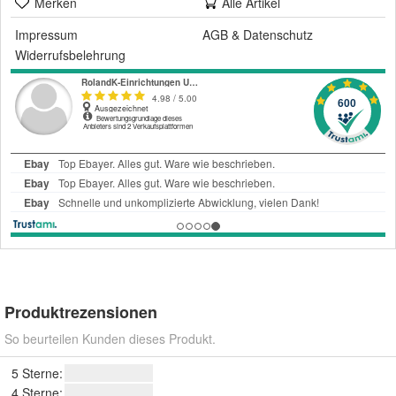
Merken
Alle Artikel
Impressum
AGB
&
Datenschutz
Widerrufsbelehrung
Produktrezensionen
So beurteilen Kunden dieses Produkt.
5 Sterne:
4 Sterne: