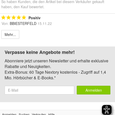
So haben Kunden, die den Artikel bei diesem Verkäufer gekauft
haben, den Kauf bewertet.
Positiv
Von:
BBIESTERFELD
15.11.22
Mehr...
Verpasse keine Angebote mehr!
Abonniere jetzt unseren Newsletter und erhalte exklusive
Rabatte und Neuigkeiten.
Extra-Bonus: 60 Tage Nextory kostenlos - Zugriff auf 1,4
Mio. Hörbücher & E-Books.*
Anmelden
Anmelden
Suchen
Verkaufen
Hilfe