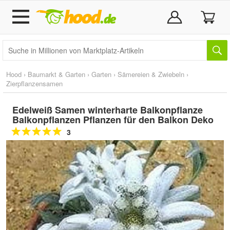
Hood
›
Baumarkt & Garten
›
Garten
›
Sämereien & Zwiebeln
›
Zierpflanzensamen
Edelweiß Samen winterharte Balkonpflanze
Balkonpflanzen Pflanzen für den Balkon Deko
3