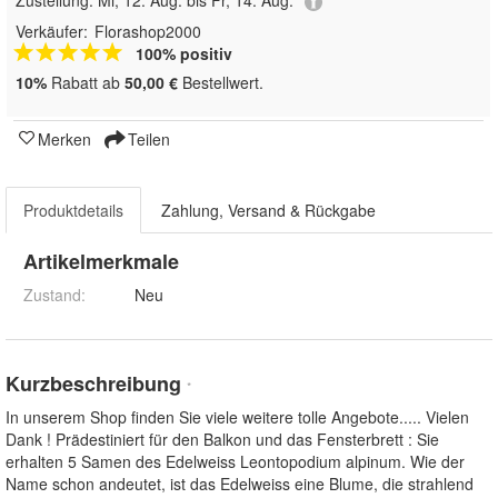
Zustellung:
Mi, 12. Aug. bis Fr, 14. Aug.
Verkäufer:
Florashop2000
100% positiv
10%
Rabatt ab
50,00 €
Bestellwert.
Merken
Teilen
Produktdetails
Zahlung, Versand & Rückgabe
Artikelmerkmale
Zustand:
Neu
Kurzbeschreibung
*
In unserem Shop finden Sie viele weitere tolle Angebote..... Vielen
Dank ! Prädestiniert für den Balkon und das Fensterbrett : Sie
erhalten 5 Samen des Edelweiss Leontopodium alpinum. Wie der
Name schon andeutet, ist das Edelweiss eine Blume, die strahlend