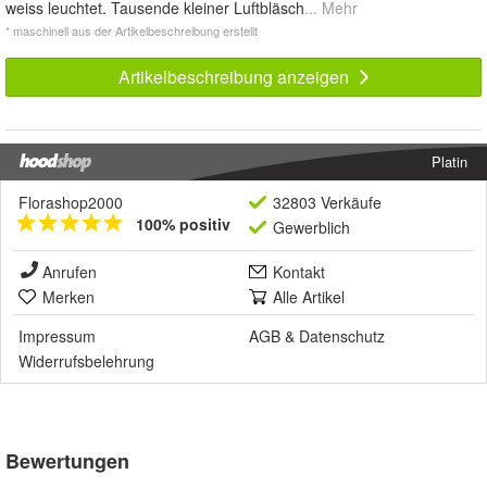
weiss leuchtet. Tausende kleiner Luftbläsch
... Mehr
* maschinell aus der Artikelbeschreibung erstellt
Artikelbeschreibung anzeigen
Platin
Florashop2000
32803 Verkäufe
100% positiv
Gewerblich
Anrufen
Kontakt
Merken
Alle Artikel
Impressum
AGB
&
Datenschutz
Widerrufsbelehrung
Bewertungen