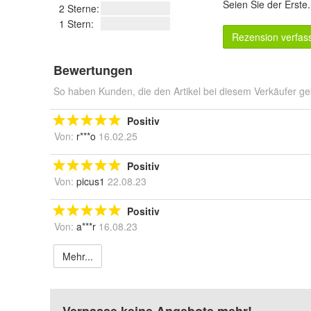
Seien Sie der Erste
2 Sterne:
1 Stern:
Rezension verfas
Bewertungen
So haben Kunden, die den Artikel bei diesem Verkäufer ge
Positiv
Von:
r***o
16.02.25
Positiv
Von:
picus1
22.08.23
Positiv
Von:
a***r
16.08.23
Mehr...
Verpasse keine Angebote mehr!