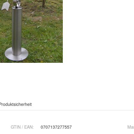
Produktsicherheit
GTIN / EAN:
0707137277557
Ma