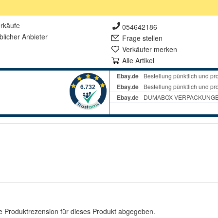
rkäufe
054642186
lich
er Anbieter
Frage stellen
Verkäufer merken
Alle Artikel
e Produktrezension für dieses Produkt abgegeben.