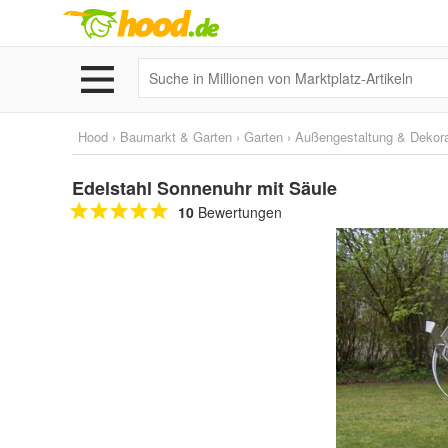
Hood
›
Baumarkt & Garten
›
Garten
›
Außengestaltung & Dekora
Edelstahl Sonnenuhr mit Säule
10
Bewertungen