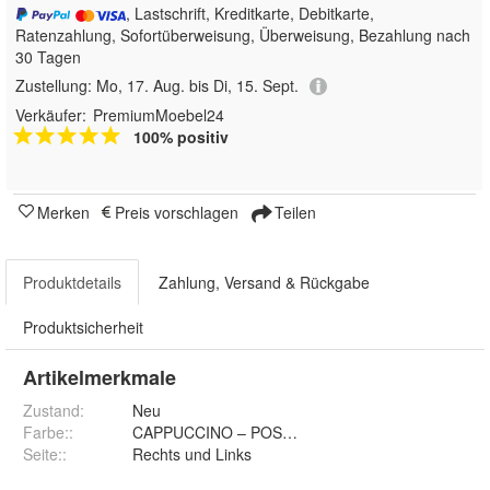
, Lastschrift, Kreditkarte, Debitkarte,
Ratenzahlung, Sofortüberweisung, Überweisung, Bezahlung nach
30 Tagen
Zustellung:
Mo, 17. Aug. bis Di, 15. Sept.
Verkäufer:
PremiumMoebel24
100% positiv
Merken
Preis vorschlagen
Teilen
Produktdetails
Zahlung, Versand & Rückgabe
Produktsicherheit
Artikelmerkmale
Zustand:
Neu
Farbe:
:
CAPPUCCINO – POSO 02, GINGER – POSO 01, G
Seite:
:
Rechts und Links