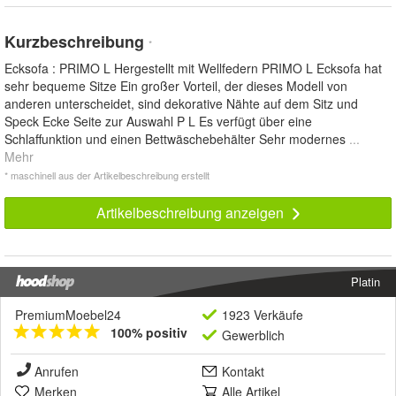
Kurzbeschreibung
*
Ecksofa : PRIMO L Hergestellt mit Wellfedern PRIMO L Ecksofa hat
sehr bequeme Sitze Ein großer Vorteil, der dieses Modell von
anderen unterscheidet, sind dekorative Nähte auf dem Sitz und
Speck Ecke Seite zur Auswahl P L Es verfügt über eine
Schlaffunktion und einen Bettwäschebehälter Sehr modernes
...
Mehr
* maschinell aus der Artikelbeschreibung erstellt
Artikelbeschreibung anzeigen
Platin
PremiumMoebel24
1923 Verkäufe
100% positiv
Gewerblich
Anrufen
Kontakt
Merken
Alle Artikel