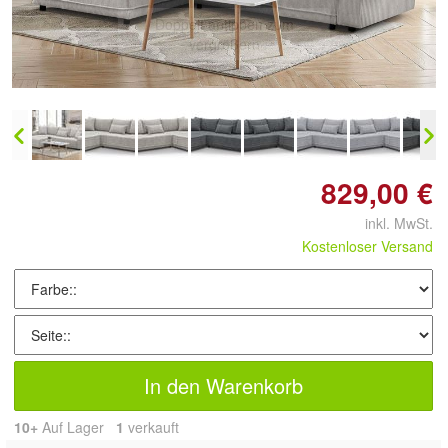
Doppelt antippen zum
vergrößern
829,00 €
inkl. MwSt.
Kostenloser Versand
In den Warenkorb
10+
Auf Lager
1
 verkauft