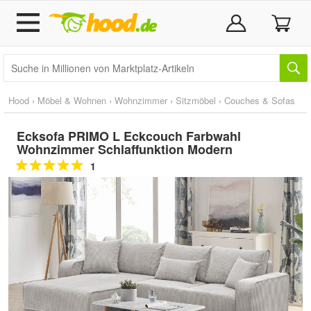
Hood
›
Möbel & Wohnen
›
Wohnzimmer
›
Sitzmöbel
›
Couches & Sofas
Ecksofa PRIMO L Eckcouch Farbwahl
Wohnzimmer Schlaffunktion Modern
1