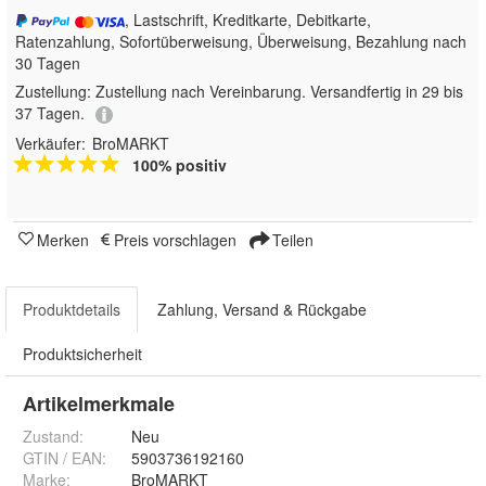
, Lastschrift, Kreditkarte, Debitkarte,
Ratenzahlung, Sofortüberweisung, Überweisung, Bezahlung nach
30 Tagen
Zustellung:
Zustellung nach Vereinbarung. Versandfertig in 29 bis
37 Tagen.
Verkäufer:
BroMARKT
100% positiv
Merken
Preis vorschlagen
Teilen
Produktdetails
Zahlung, Versand & Rückgabe
Produktsicherheit
Artikelmerkmale
Zustand:
Neu
GTIN / EAN:
5903736192160
Marke:
BroMARKT