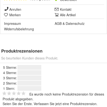
Anrufen
Kontakt
Merken
Alle Artikel
Impressum
AGB
&
Datenschutz
Widerrufsbelehrung
Produktrezensionen
So beurteilen Kunden dieses Produkt.
5 Sterne:
4 Sterne:
3 Sterne:
2 Sterne:
1 Stern:
Es wurde noch keine Produktrezension für dieses
Produkt abgegeben.
Seien Sie der Erste.
Verfassen Sie jetzt eine Produktrezension
.