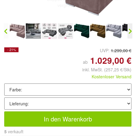
vergrößern
- 21%
UVP:
1.299,00 €
1.029,00 €
ab
inkl. MwSt.
(257,25 €/Stk)
Kostenloser Versand
In den Warenkorb
5
 verkauft