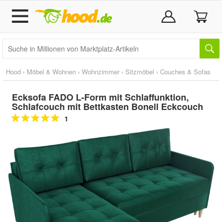
Hood
›
Möbel & Wohnen
›
Wohnzimmer
›
Sitzmöbel
›
Couches & Sofas
Ecksofa FADO L-Form mit Schlaffunktion,
Schlafcouch mit Bettkasten Bonell Eckcouch
1