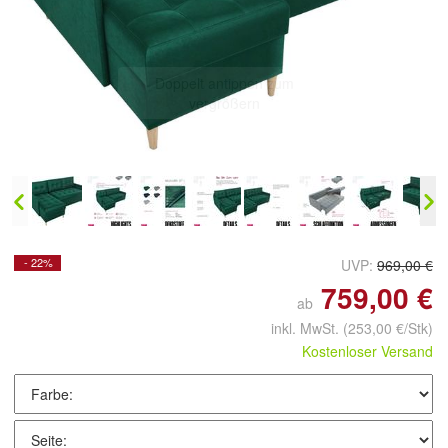
Doppelt antippen zum
vergrößern
- 22%
UVP:
969,00 €
759,00 €
ab
inkl. MwSt.
(253,00 €/Stk)
Kostenloser Versand