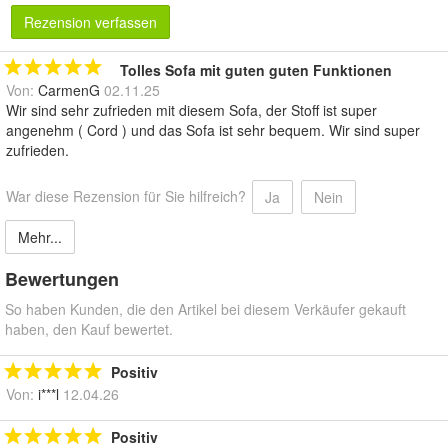
Rezension verfassen
Tolles Sofa mit guten guten Funktionen
Von:
CarmenG
02.11.25
Wir sind sehr zufrieden mit diesem Sofa, der Stoff ist super
angenehm ( Cord ) und das Sofa ist sehr bequem. Wir sind super
zufrieden.
War diese Rezension für Sie hilfreich?
Ja
Nein
Mehr...
Bewertungen
So haben Kunden, die den Artikel bei diesem Verkäufer gekauft
haben, den Kauf bewertet.
Positiv
Von:
i***l
12.04.26
Positiv