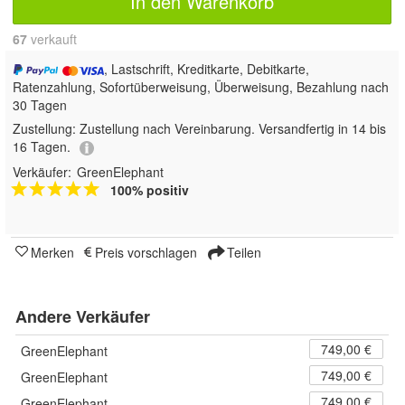
In den Warenkorb
67
 verkauft
, Lastschrift, Kreditkarte, Debitkarte,
Ratenzahlung, Sofortüberweisung, Überweisung, Bezahlung nach
30 Tagen
Zustellung:
Zustellung nach Vereinbarung. Versandfertig in 14 bis
16 Tagen.
Verkäufer:
GreenElephant
100% positiv
Merken
Preis vorschlagen
Teilen
Andere Verkäufer
749,00 €
GreenElephant
749,00 €
GreenElephant
749,00 €
GreenElephant