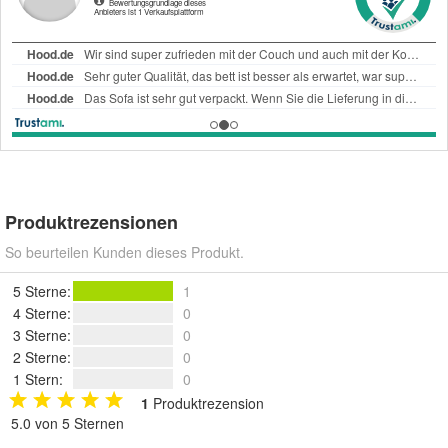
Produktrezensionen
So beurteilen Kunden dieses Produkt.
5 Sterne
:
1
4 Sterne
:
0
3 Sterne
:
0
2 Sterne
:
0
1 Stern
:
0
1
Produktrezension
5.0 von 5 Sternen