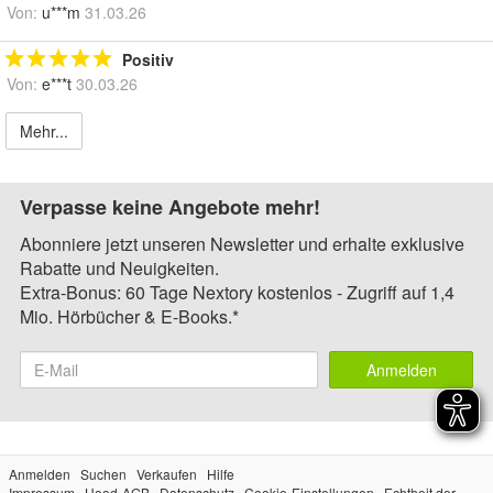
Von:
u***m
31.03.26
Positiv
Von:
e***t
30.03.26
Mehr...
Verpasse keine Angebote mehr!
Abonniere jetzt unseren Newsletter und erhalte exklusive
Rabatte und Neuigkeiten.
Extra-Bonus: 60 Tage Nextory kostenlos - Zugriff auf 1,4
Mio. Hörbücher & E-Books.*
Anmelden
Anmelden
Suchen
Verkaufen
Hilfe
Impressum
Hood-AGB
Datenschutz
Cookie-Einstellungen
Echtheit der