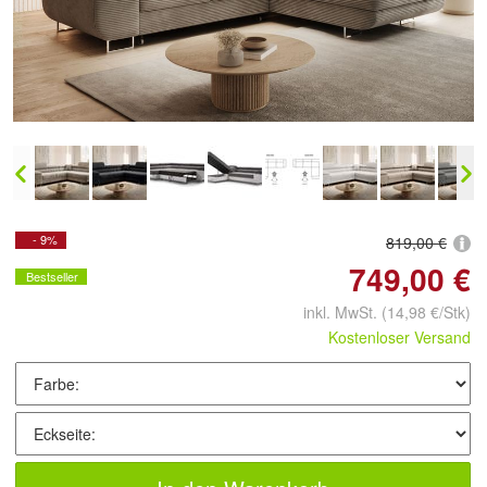
- 9%
819,00 €
749,00 €
Bestseller
inkl. MwSt.
(14,98 €/Stk)
Kostenloser Versand