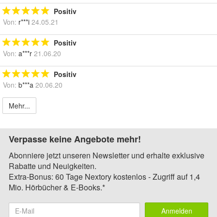
Positiv
Von:
r***i
24.05.21
Positiv
Von:
a***r
21.06.20
Positiv
Von:
b***a
20.06.20
Mehr...
Verpasse keine Angebote mehr!
Abonniere jetzt unseren Newsletter und erhalte exklusive
Rabatte und Neuigkeiten.
Extra-Bonus: 60 Tage Nextory kostenlos - Zugriff auf 1,4
Mio. Hörbücher & E-Books.*
Anmelden