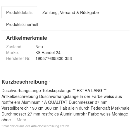
Produktdetails
Zahlung, Versand & Rückgabe
Produktsicherheit
Artikelmerkmale
Zustand:
Neu
Marke:
KS Handel 24
Hersteller Nr.:
190577665300-353
Kurzbeschreibung
*
Duschvorhangstange Teleskopstange ** EXTRA LANG **
Artikelbeschreibung Duschvorhangstange in der Farbe weiss aus
rostfreiem Aluminium 1A QUALITÄT Durchmesser 27 mm
Verstellbereich 190 cm 300 cm Hält allein durch Federkraft Merkmale
Durchmesser 27 mm rostfreies Aluminiumrohr Farbe weiss Montage
ohne
... Mehr
* maschinell aus der Artikelbeschreibung erstellt