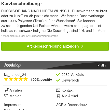
Kurzbeschreibung
*
DUSCHVORHANG NACH IHREM WUNSCH.. Duschvorhang zu breit
oder zu kurzEuro Ab jetzt nicht mehr.. Wir fertigen Duschvorhänge
aus 100% Polyester (Textil) auf Ihr Wunschmaß! Sie können
zwischen folgenden Uni Farben wählen: weiss champagner mint
hellblau rot schwarz hellgrau Die Duschringe sind inkl. und i
... Mehr
* maschinell aus der Artikelbeschreibung erstellt
Artikelbeschreibung anzeigen
Platin
ks_handel_24
2032 Verkäufe
100% positiv
Gewerblich
Anrufen
Kontakt
Merken
Alle Artikel
Impressum
AGB
&
Datenschutz