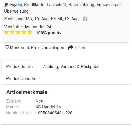
, Kreditkarte, Lastschrift, Ratenzahlung, Vorkasse per
Überweisung
Zustellung:
Mo, 10. Aug. bis Mi, 12. Aug.
Verkäufer:
ks_handel_24
100% positiv
Merken
Preis vorschlagen
Teilen
Produktdetails
Zahlung, Versand & Rückgabe
Produktsicherheit
Artikelmerkmale
Zustand:
Neu
Marke:
KS Handel 24
Hersteller Nr.:
190508465431-226