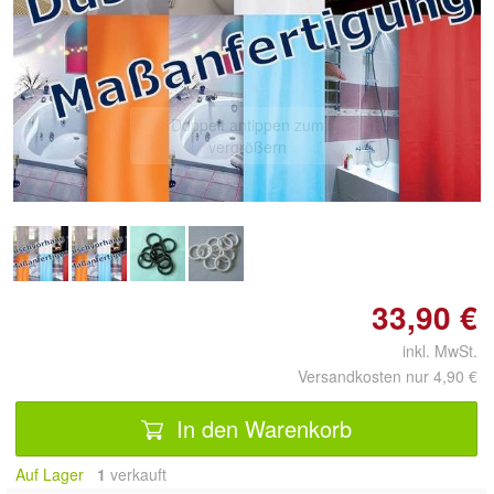
Doppelt antippen zum
vergrößern
33,90 €
inkl. MwSt.
Versandkosten nur 4,90 €
In den Warenkorb
Auf Lager
1
 verkauft