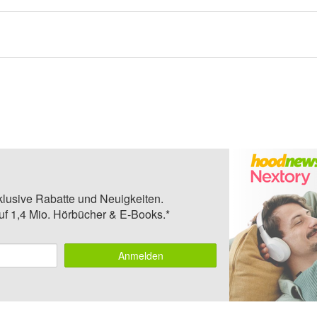
klusive Rabatte und Neuigkeiten.
auf 1,4 Mio. Hörbücher & E-Books.*
Anmelden