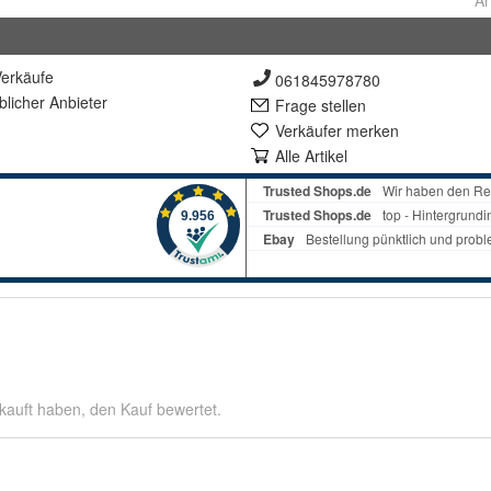
Ar
erkäufe
061845978780
lich
er Anbieter
Frage stellen
Verkäufer merken
Alle Artikel
kauft haben, den Kauf bewertet.