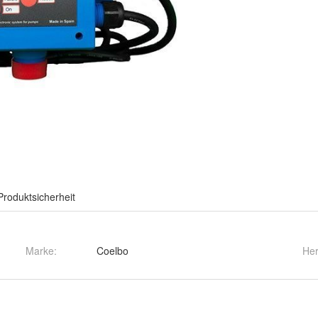
Produktsicherheit
Marke:
Coelbo
Her