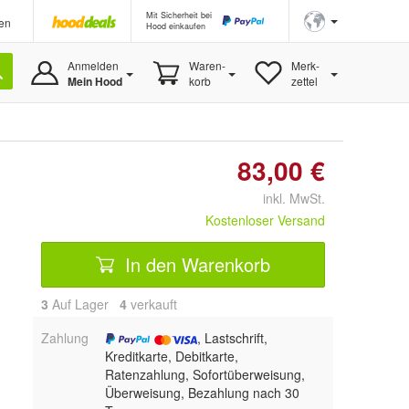
Mit Sicherheit bei
en
Hood einkaufen
Anmelden
Waren-
Merk-
Mein Hood
korb
zettel
83,00 €
inkl. MwSt.
Kostenloser Versand
In den Warenkorb
3
Auf Lager
4
 verkauft
Zahlung
, Lastschrift,
Kreditkarte, Debitkarte,
Ratenzahlung, Sofortüberweisung,
Überweisung, Bezahlung nach 30