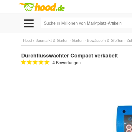
Hood
›
Baumarkt & Garten
›
Garten
›
Bewässern & Gießen
›
Zu
Durchflusswächter Compact verkabelt
4
Bewertungen