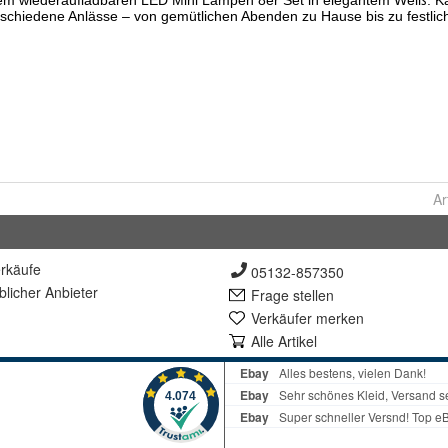
Ar
rkäufe
05132-857350
lich
er Anbieter
Frage stellen
Verkäufer merken
Alle Artikel