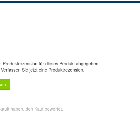
e Produktrezension für dieses Produkt abgegeben.
.
Verfassen Sie jetzt eine Produktrezension
.
sen
kauft haben, den Kauf bewertet.