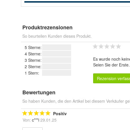
Produktrezensionen
So beurteilen Kunden dieses Produkt.
5 Sterne:
4 Sterne:
Es wurde noch kein
3 Sterne:
Seien Sie der Erste
2 Sterne:
1 Stern:
Rezension verfas
Bewertungen
So haben Kunden, die den Artikel bei diesem Verkäufer ge
Positiv
Von:
c***i
29.01.25