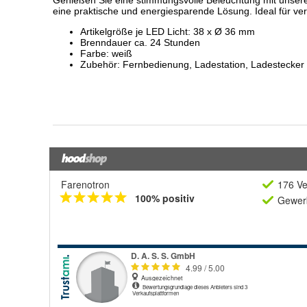
Farenotron
176 Ve
100% positiv
Gewerb