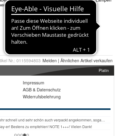
tikel Nr.:
0115594803
Melden
|
Ähnlichen
Artikel verkaufen
Platin
Impressum
AGB
&
Datenschutz
Widerrufsbelehrung