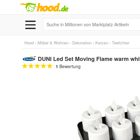
Hood
›
Möbel & Wohnen
›
Dekoration
›
Kerzen
›
Teelichter
DUNI Led Set Moving Flame warm whit
1
Bewertung