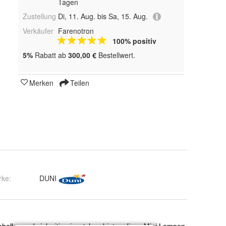
Tagen
Zustellung
Di, 11. Aug. bis Sa, 15. Aug.
Verkäufer
Farenotron
100% positiv
5%
Rabatt ab
300,00 €
Bestellwert.
Merken
Teilen
rke:
DUNI