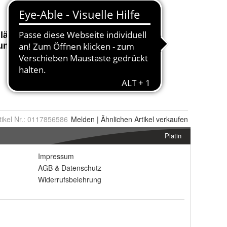
tikel Nr.:
0117856586
Melden
|
Ähnlichen
Artikel verkaufen
Platin
Impressum
AGB
&
Datenschutz
Widerrufsbelehrung