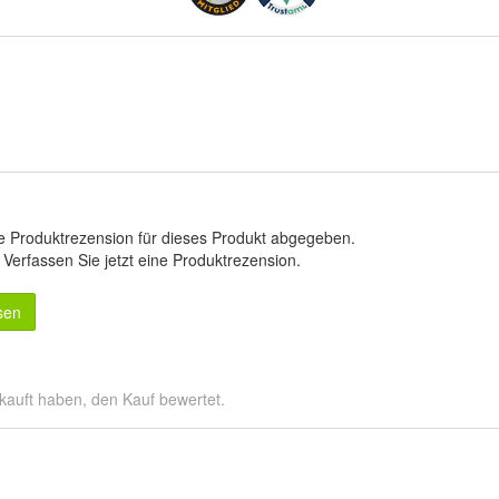
e Produktrezension für dieses Produkt abgegeben.
.
Verfassen Sie jetzt eine Produktrezension
.
sen
kauft haben, den Kauf bewertet.