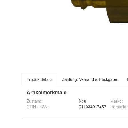
Produktdetails
Zahlung, Versand & Rückgabe
Artikelmerkmale
Zustand:
Neu
Marke:
GTIN / EAN:
611034917457
Hersteller