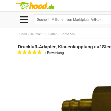
Hood
›
Baumarkt & Garten
›
Sonstiges
Druckluft-Adapter, Klauenkupplung auf Ste
1
Bewertung