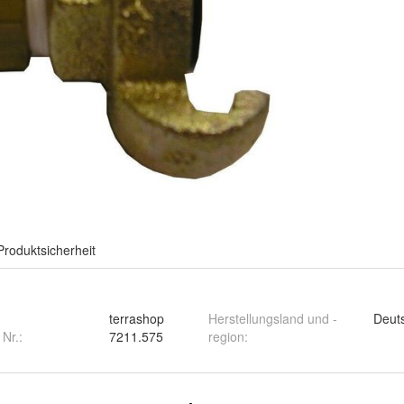
Produktsicherheit
terrashop
Herstellungsland und -
Deut
 Nr.:
7211.575
region
: