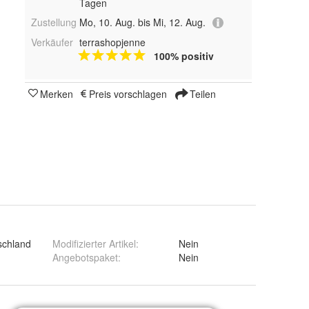
Tagen
Zustellung
Mo, 10. Aug. bis Mi, 12. Aug.
Verkäufer
terrashopjenne
100% positiv
Merken
Preis vorschlagen
Teilen
schland
Modifizierter Artikel
:
Nein
Angebotspaket
:
Nein