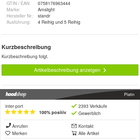
GTIN / EAN:
0758176963444
Marke:
Amslight
Hersteller Nr.:
standr
Ausführung
:
4 Reihig und 5 Reihig
Kurzbeschreibung
Kurzbeschreibung folgt.
Artikelbeschreibung anzeigen
Platin
inter-port
2393 Verkäufe
100% positiv
Gewerblich
Anrufen
Kontakt
Merken
Alle Artikel