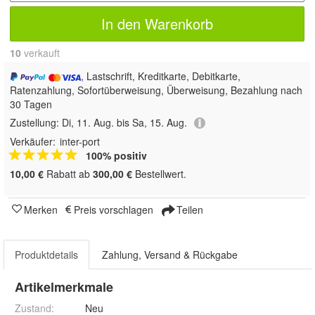
In den Warenkorb
10
 verkauft
, Lastschrift, Kreditkarte, Debitkarte,
Ratenzahlung, Sofortüberweisung, Überweisung, Bezahlung nach
30 Tagen
Zustellung:
Di, 11. Aug. bis Sa, 15. Aug.
Verkäufer:
inter-port
100% positiv
10,00 €
Rabatt ab
300,00 €
Bestellwert.
Merken
Preis vorschlagen
Teilen
Produktdetails
Zahlung, Versand & Rückgabe
Artikelmerkmale
Zustand:
Neu