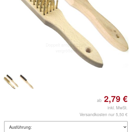
Doppelt antippen zum
vergrößern
2,79 €
ab
inkl. MwSt.
Versandkosten nur 5,50 €