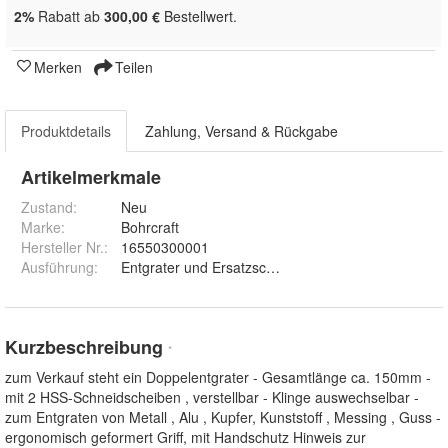
2%
Rabatt ab
300,00 €
Bestellwert.
Merken
Teilen
Produktdetails
Zahlung, Versand & Rückgabe
Artikelmerkmale
Zustand:
Neu
Marke:
Bohrcraft
Hersteller Nr.:
16550300001
Ausführung
:
Entgrater und Ersatzschneidscheiben
Kurzbeschreibung
*
zum Verkauf steht ein Doppelentgrater - Gesamtlänge ca. 150mm -
mit 2 HSS-Schneidscheiben , verstellbar - Klinge auswechselbar -
zum Entgraten von Metall , Alu , Kupfer, Kunststoff , Messing , Guss -
ergonomisch geformert Griff, mit Handschutz Hinweis zur