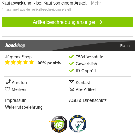
Kaufabwicklung: - bei Kauf von einem Artikel
... Mehr
* maschinell aus der Artikelbeschreibung erstellt
Artikelbeschreibung anzeigen
Platin
Jürgens Shop
7534 Verkäufe
98% positiv
Gewerblich
ID-Geprüft
Anrufen
Kontakt
Merken
Alle Artikel
Impressum
AGB
&
Datenschutz
Widerrufsbelehrung
108526